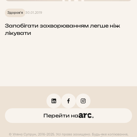
Здоров'я
30.01.2019
Запобігати захворюванням легше ніж
лікувати
Перейти на
© Уляна Супрун, 2016-2025. Усі права захищено. Будь-яке копіювання,