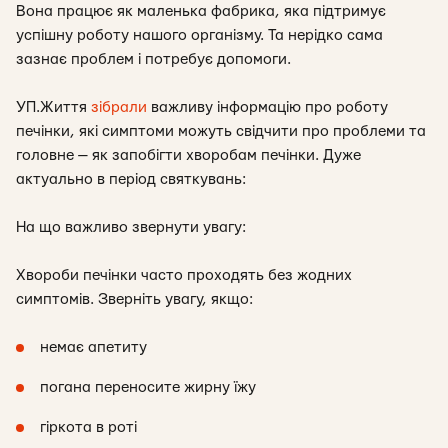
Вона працює як маленька фабрика, яка підтримує
успішну роботу нашого організму. Та нерідко сама
зазнає проблем і потребує допомоги.
УП.Життя
зібрали
важливу інформацію про роботу
печінки, які симптоми можуть свідчити про проблеми та
головне — як запобігти хворобам печінки. Дуже
актуально в період святкувань:
На що важливо звернути увагу:
Хвороби печінки часто проходять без жодних
симптомів. Зверніть увагу, якщо:
немає апетиту
погана переносите жирну їжу
гіркота в роті