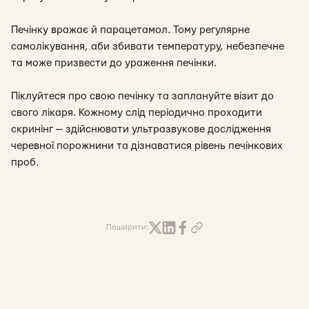
Печінку вражає й парацетамол. Тому регулярне
самолікування, аби збивати температуру, небезпечне
та може призвести до ураження печінки.
Піклуйтеся про свою печінку та заплануйте візит до
свого лікаря. Кожному слід періодично проходити
скринінг — здійснювати ультразвукове дослідження
черевної порожнини та дізнаватися рівень печінкових
проб.
Поширити: