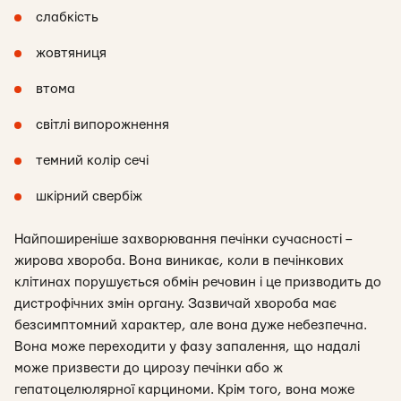
слабкість
жовтяниця
втома
світлі випорожнення
темний колір сечі
шкірний свербіж
Найпоширеніше захворювання печінки сучасності –
жирова хвороба. Вона виникає, коли в печінкових
клітинах порушується обмін речовин і це призводить до
дистрофічних змін органу. Зазвичай хвороба має
безсимптомний характер, але вона дуже небезпечна.
Вона може переходити у фазу запалення, що надалі
може призвести до цирозу печінки або ж
гепатоцелюлярної карциноми. Крім того, вона може