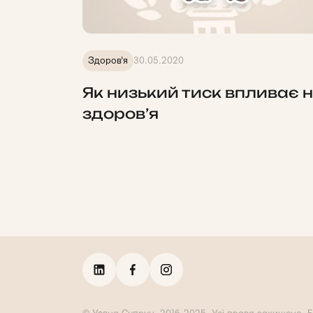
Здоров'я
30.05.2020
Як низький тиск впливає 
здоров’я