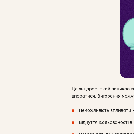
Це синдром, який виникає в
впоратися. Вигорання можут
Неможливість впливати н
Відчуття ізольованості в