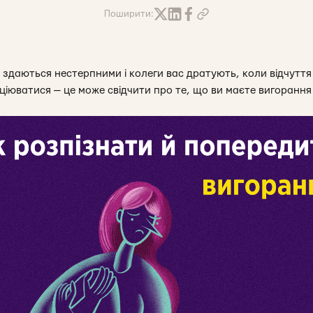
Поширити:
 здаються нестерпними і колеги вас дратують, коли відчуття
нціюватися — це може свідчити про те, що ви маєте вигорання