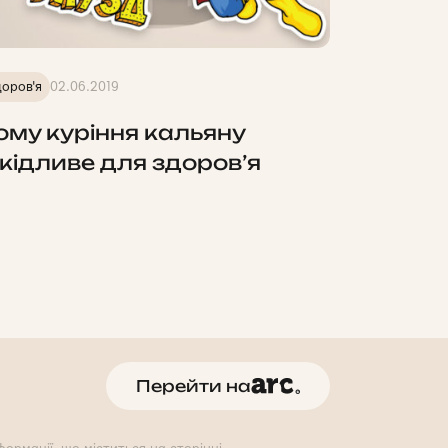
оров'я
02.06.2019
ому куріння кальяну
кідливе для здоров’я
Перейти на