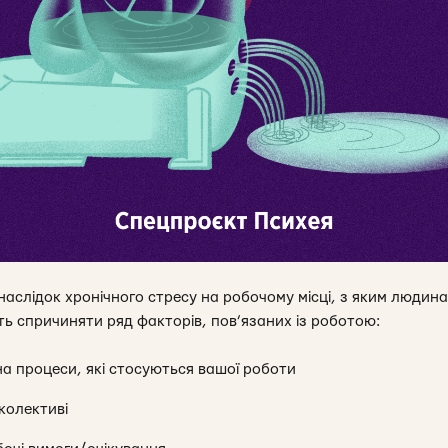
наслідок хронічного стресу на робочому місці, з яким людин
ь спричиняти ряд факторів, пов’язаних із роботою:
а процеси, які стосуються вашої роботи
 колективі