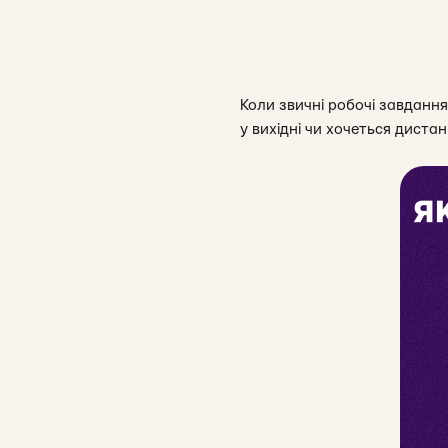
Коли звичні робочі завдання
у вихідні чи хочеться диста