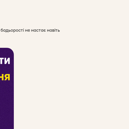
 бадьорості не настає навіть