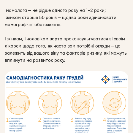
мамолога — не рідше одного разу на 1–2 роки;
жінкам старше 50 років — щодва роки здійснювати
мамографічні обстеження.
І жінкам, і чоловікам варто проконсультуватися зі своїм
лікарем щодо того, як часто вам потрібні огляди — це
залежить від вашого віку та факторів ризику, які можуть
вплинути на розвиток раку.