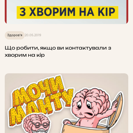
Здоров'я
20.05.2019
Що робити, якщо ви контактували з
хворим на кір