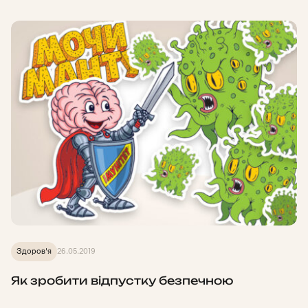
Здоров'я
26.05.2019
Як зробити відпустку безпечною