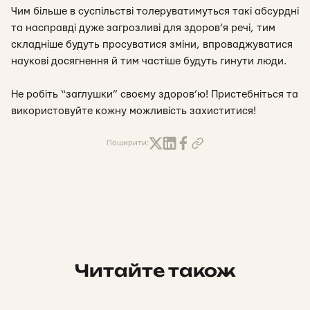
Чим більше в суспільстві толеруватимуться такі абсурдні
та насправді дуже загрозливі для здоров’я речі, тим
складніше будуть просуватися зміни, впроваджуватися
наукові досягнення й тим частіше будуть гинути люди.
Не робіть “заглушки” своєму здоров’ю! Пристебніться та
використовуйте кожну можливість захиститися!
Поширити:
Читайте також