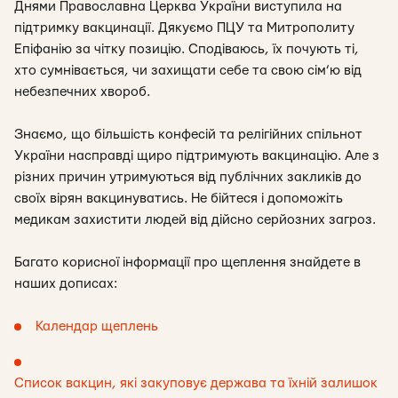
Днями Православна Церква України виступила на
підтримку вакцинації. Дякуємо ПЦУ та Митрополиту
Епіфанію за чітку позицію. Сподіваюсь, їх почують ті,
хто сумнівається, чи захищати себе та свою сім’ю від
небезпечних хвороб.
Знаємо, що більшість конфесій та релігійних спільнот
України насправді щиро підтримують вакцинацію. Але з
різних причин утримуються від публічних закликів до
своїх вірян вакцинуватись. Не бійтеся і допоможіть
медикам захистити людей від дійсно серйозних загроз.
Багато корисної інформації про щеплення знайдете в
наших дописах:
Календар щеплень
Список вакцин, які закуповує держава та їхній залишок