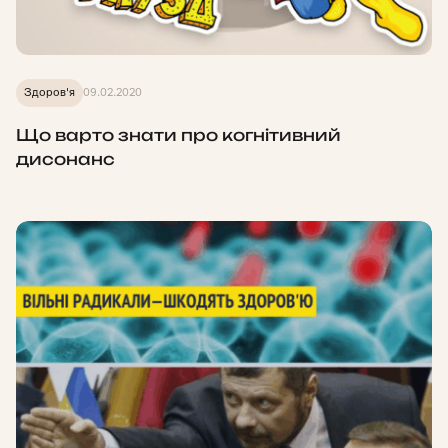
Здоров'я
09.02.2020
Що варто знати про когнітивний
дисонанс