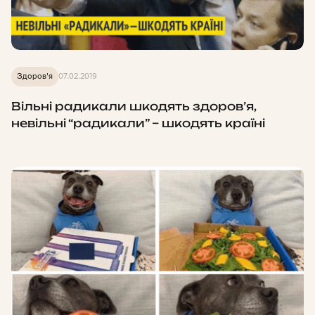
Здоров'я
07.02.2019
Вільні радикали шкодять здоров’я,
невільні “радикали” – шкодять країні