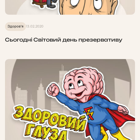
Здоров'я
13.02.2020
Сьогодні Світовий день презервативу