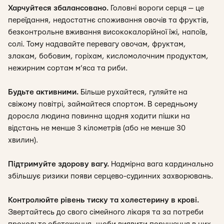
Харчуйтеся збалансовано.
Головні вороги серця — це
переїдання, недостатнє споживання овочів та фруктів,
безконтрольне вживання висококалорійної їжі, напоїв,
солі. Тому надавайте перевагу овочам, фруктам,
злакам, бобовим, горіхам, кисломолочним продуктам,
нежирним сортам м’яса та риби.
Будьте активними.
Більше рухайтеся, гуляйте на
свіжому повітрі, займайтеся спортом. В середньому
доросла людина повинна щодня ходити пішки на
відстань не менше 3 кілометрів (або не менше 30
хвилин).
Підтримуйте здорову вагу.
Надмірна вага кардинально
збільшує ризики появи серцево-судинних захворювань.
Контролюйте рівень тиску та холестерину в крові.
Звертайтесь до свого сімейного лікаря та за потреби