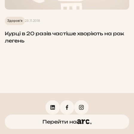
Здоров'я
23.11.2018
Курці в 20 разів частіше хворіють на рак
легень
Перейти на