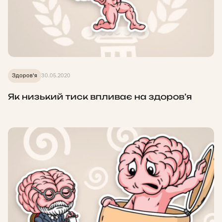
Здоров'я
30.05.2020
Як низький тиск впливає на здоров’я