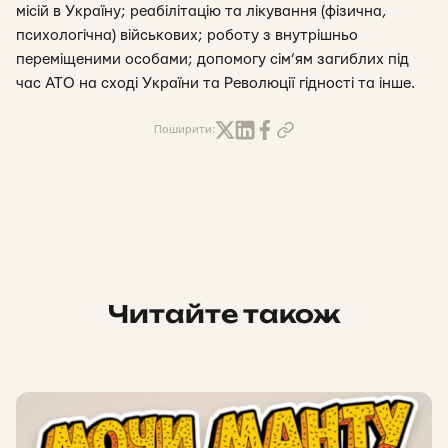
місій в Україну; реабілітацію та лікування (фізична,
психологічна) військових; роботу з внутрішньо
переміщеними особами; допомогу сім’ям загиблих під
час АТО на сході України та Революції гідності та інше.
Поширити:
Читайте також