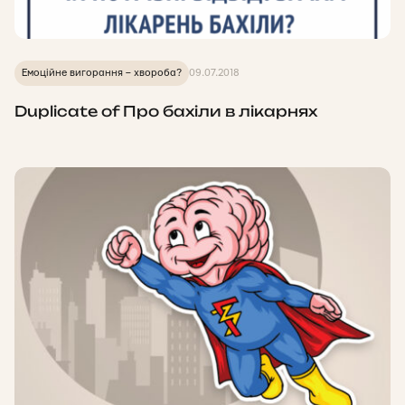
Емоційне вигорання – хвороба?
09.07.2018
Duplicate of Про бахіли в лікарнях