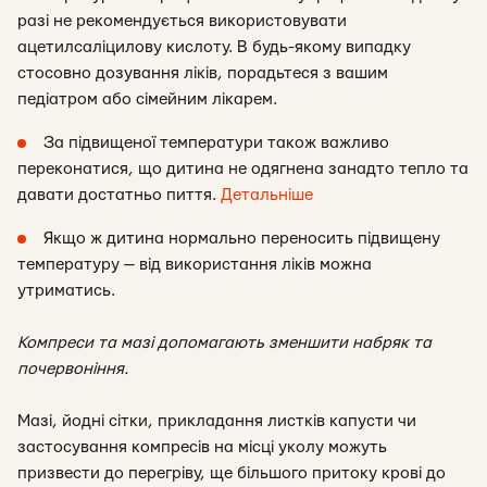
разі не рекомендується використовувати
ацетилсаліцилову кислоту. В будь-якому випадку
стосовно дозування ліків, порадьтеся з вашим
педіатром або сімейним лікарем.
За підвищеної температури також важливо
переконатися, що дитина не одягнена занадто тепло та
давати достатньо пиття.
Детальніше
Якщо ж дитина нормально переносить підвищену
температуру — від використання ліків можна
утриматись.
Компреси та мазі допомагають зменшити набряк та
почервоніння.
Мазі, йодні сітки, прикладання листків капусти чи
застосування компресів на місці уколу можуть
призвести до перегріву, ще більшого притоку крові до