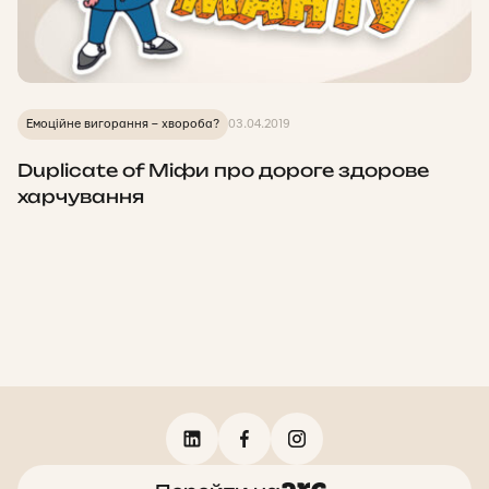
Емоційне вигорання – хвороба?
03.04.2019
Duplicate of Міфи про дороге здорове
харчування