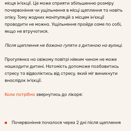
місця ін’єкції. Це може сприяти збільшенню розміру
почервоніння чи ущільнення в місці щеплення та навіть
опіку. Тому жодних маніпуляцій з місцем ін’єкції
проводити не можна. Ущільнення пройде саме по собі,
якщо не втручатися.
Після щеплення не бажано гуляти з дитиною на вулиці.
Прогулянка на свіжому повітрі ніяким чином не може
нашкодити дитині. Натомість допоможе позбавитись
стресу та відволіктись від стресу, який міг виникнути
внаслідок ін’єкції.
Коли потрібно
звернутись до лікаря:
Почервоніння почалося через 2 дні після щеплення