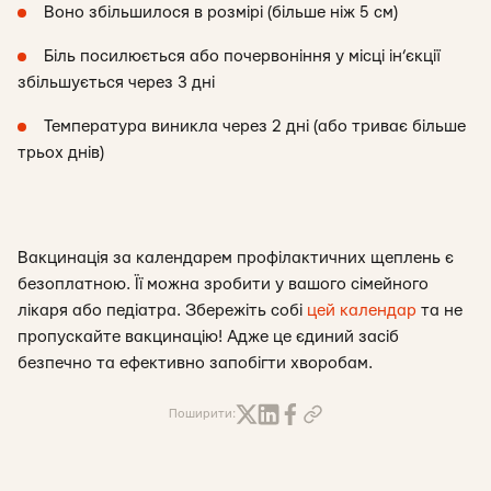
Воно збільшилося в розмірі (більше ніж 5 см)
Біль посилюється або почервоніння у місці ін’єкції
збільшується через 3 дні
Температура виникла через 2 дні (або триває більше
трьох днів)
Вакцинація за календарем профілактичних щеплень є
безоплатною. Її можна зробити у вашого сімейного
лікаря або педіатра. Збережіть собі
цей календар
та не
пропускайте вакцинацію! Адже це єдиний засіб
безпечно та ефективно запобігти хворобам.
Поширити: