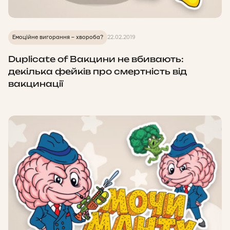
Емоційне вигорання – хвороба?
22.02.2019
Duplicate of Вакцини не вбивають:
декілька фейків про смертність від
вакцинації