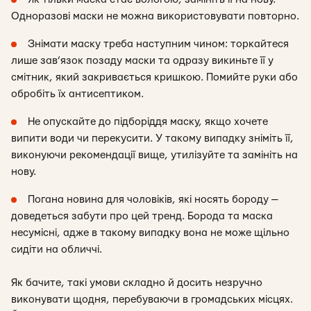
Одноразові маски не можна використовувати повторно.
Знімати маску треба наступним чином: торкайтеся
лише зав’язок позаду маски та одразу викиньте її у
смітник, який закривається кришкою. Помийте руки або
обробіть їх антисептиком.
Не опускайте до підборіддя маску, якщо хочете
випити води чи перекусити. У такому випадку зніміть її,
виконуючи рекомендації вище, утилізуйте та замініть на
нову.
Погана новина для чоловіків, які носять бороду —
доведеться забути про цей тренд. Борода та маска
несумісні, адже в такому випадку вона не може щільно
сидіти на обличчі.
Як бачите, такі умови складно й досить незручно
виконувати щодня, перебуваючи в громадських місцях.