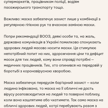
супермаркетів, працівникам поліції, водіям
пасажирського транспорту тощо.
Важливо: маска забезпечує захист лише у комбінації з
регулярною гігієною рук та вчасною заміною маски.
Попри рекомендації ВООЗ, деякі особи та, на жаль,
державна комунікація в Україні помилково спонукають
здорових людей масово носити маски. Це стимулює
непотрібний попит на них, здорожчання ціни та дефіцит
масок для тих людей, кому вони справді потрібні —
медичних працівників. Тих, хто опинився на передовій у
боротьбі з коронавірусною хворобою.
Маска забезпечує передусім бар’єрний захист — коли
людина інфікована, то маска на її обличчі не дасть
вірусу розповсюдитися на людей та поверхні поблизу,
коли вона кашлятиме або чхатимете. Так само маска на
обличчі здорових людей, котрі перебувають разом з