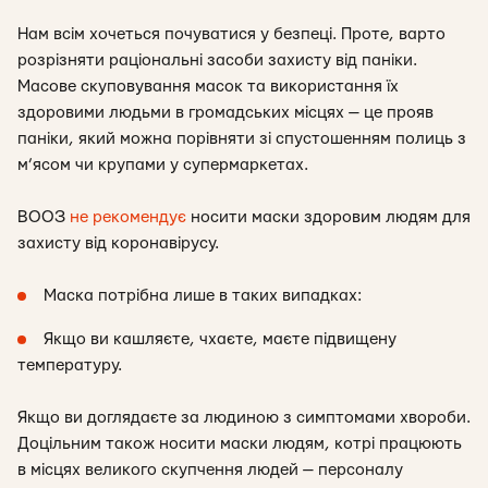
Нам всім хочеться почуватися у безпеці. Проте, варто
розрізняти раціональні засоби захисту від паніки.
Масове скуповування масок та використання їх
здоровими людьми в громадських місцях — це прояв
паніки, який можна порівняти зі спустошенням полиць з
м’ясом чи крупами у супермаркетах.
ВООЗ
не рекомендує
носити маски здоровим людям для
захисту від коронавірусу.
Маска потрібна лише в таких випадках:
Якщо ви кашляєте, чхаєте, маєте підвищену
температуру.
Якщо ви доглядаєте за людиною з симптомами хвороби.
Доцільним також носити маски людям, котрі працюють
в місцях великого скупчення людей — персоналу