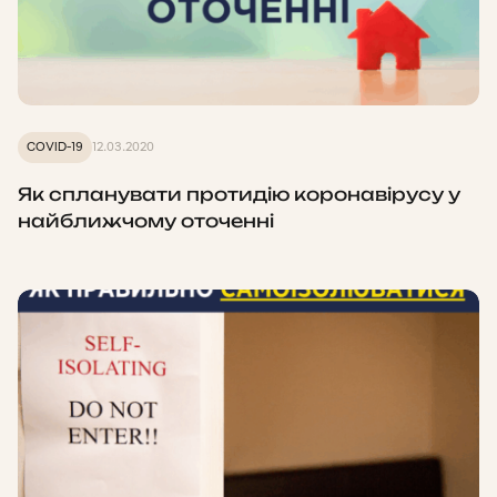
COVID-19
12.03.2020
Як спланувати протидію коронавірусу у
найближчому оточенні