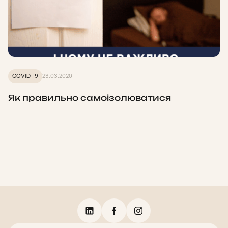
COVID-19
23.03.2020
Як правильно самоізолюватися