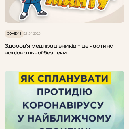
COVID-19
29.04.2020
Здоров’я медпрацівників – це частина
національної безпеки