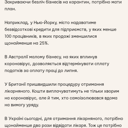
Закриваючи безліч бізнесів на карантин, потрібно мати
план.
Наприклад, у Нью-Йорку, місто надаватиме
безвідсоткові кредити для підприємств, у яких менше
100 працівників, в яких продажі зменшилися
щонайменше на 25%.
В Австралії малому бізнесу, на яких вплинув
коронавірус, дозволяється відтермінувати сплату
податків за оплату праці до липня.
У Британії пришвидшили процедуру отримання
лікарняного. Кошти виплачуватимуть не тільки хворим
на коронавірус, але й тим, хто самоізолювався вдома
на вимогу уряду.
В Україні сьогодні, для отримання лікарняного, потрібно
щонайменше два рази відвідати лікаря. Тож це потрібно