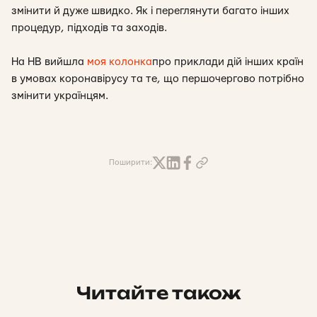
змінити й дуже швидко. Як і переглянути багато інших
процедур, підходів та заходів.
На НВ вийшла
моя колонка
про приклади дій інших країн
в умовах коронавірусу та те, що першочергово потрібно
змінити українцям.
Поширити:
Читайте також