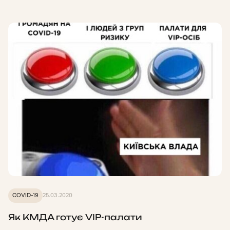
COVID-19
25.03.2020
Як КМДА готує VIP-палати