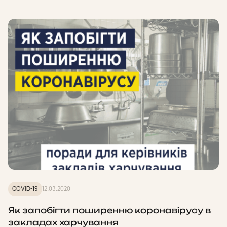
COVID-19
12.03.2020
Як запобігти поширенню коронавірусу в
закладах харчування