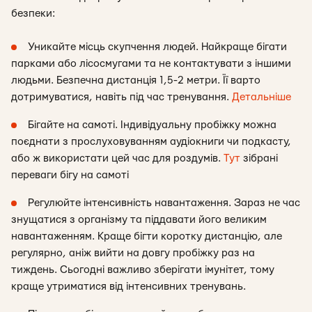
безпеки:
Уникайте місць скупчення людей. Найкраще бігати
парками або лісосмугами та не контактувати з іншими
людьми. Безпечна дистанція 1,5-2 метри. Її варто
дотримуватися, навіть під час тренування.
Детальніше
Бігайте на самоті. Індивідуальну пробіжку можна
поєднати з прослуховуванням аудіокниги чи подкасту,
або ж використати цей час для роздумів.
Тут
зібрані
переваги бігу на самоті
Регулюйте інтенсивність навантаження. Зараз не час
знущатися з організму та піддавати його великим
навантаженням. Краще бігти коротку дистанцію, але
регулярно, аніж вийти на довгу пробіжку раз на
тиждень. Сьогодні важливо зберігати імунітет, тому
краще утриматися від інтенсивних тренувань.