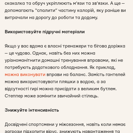
скакалка та обруч укріплюють м’язи та зв’язки. А ще —
допомагають “спалити” частину калорій, яку раніше ви
витрачали на дорогу до роботи та додому.
Використовуйте підручні матеріали
Якщо у вас вдома є власні тренажери та бігова доріжка
— це чудово. Однак, навіть без них можна
урізноманітнити домашні тренування вправами, які не
потребують додаткового обладнання. Як приклад,
можна виконувати
вправи на баланс. Замість гантелей
можна використовувати пляшки з водою, а за
відсутності гирі можна присідати з великим бутлем.
Степпер може замінити звичайний стілець.
Знижуйте інтенсивність
Досвідчені спортсмени у міжсезоння, навіть коли немає
загрози підхопити вірус, знижують навантаження та