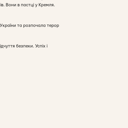
в. Вони в пастці у Кремля.
у України та розпочала терор
ідчуття безпеки. Успіх і