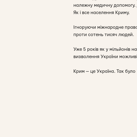
належну медичну допомогу. Д
Як і все населення Криму.
Ігноруючи міжнародне право 
проти сотень тисяч людей.
Уже 5 років як у мільйонів н
визволення України можливі
Крим — це Україна. Так було 