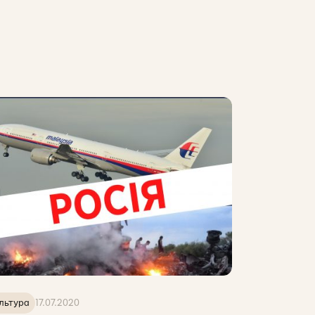
льтура
17.07.2020