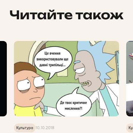
Читайте також
Культура
10.10.2018
Ку