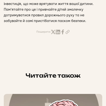
інвестиція, що може врятувати життя вашої дитини.
Пам’ятайте про це і привчайте дітей змалечку
дотримуватися правил дорожнього руху та не
забувайте й самі пристібатися паском безпеки.
Поширити:
Читайте також