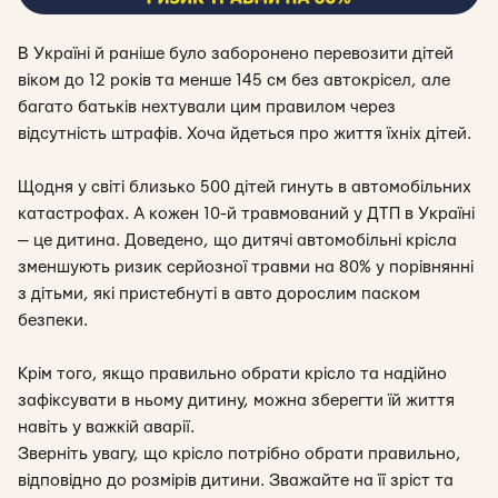
В Україні й раніше було заборонено перевозити дітей
віком до 12 років та менше 145 см без автокрісел, але
багато батьків нехтували цим правилом ч
ерез
відсутність штрафів. Хоча йдеться про життя їхніх дітей.
Щодня у світі близько 500 дітей гинуть в автомобільних
катастрофах. А кожен 10-й травмований у ДТП в Україні
— це дитина. Доведено, що дитячі автомобільні крісла
зменшують ризик серйозної травми на 80% у порівнянні
з дітьми, які пристебнуті в авто дорослим паском
безпеки.
Крім того, якщо правильно обрати крісло та надійно
зафіксувати в ньому дитину, можна зберегти їй життя
навіть у важкій аварії.
Зверніть увагу, що крісло потрібно обрати правильно,
відповідно до розмірів дитини. Зважайте на її зріст та