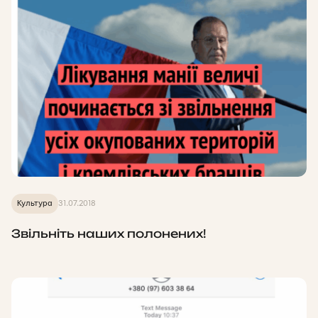
Культура
31.07.2018
Звільніть наших полонених!