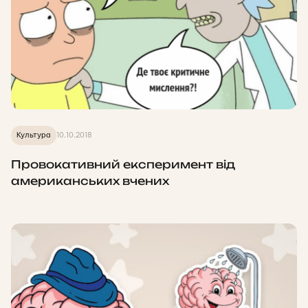
Культура
10.10.2018
Провокативний експеримент від
американських вчених