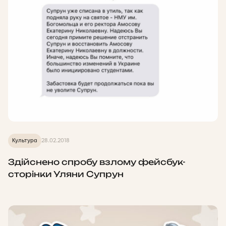
Культура
28.02.2018
Здійснено спробу взлому фейсбук-
сторінки Уляни Супрун