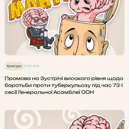
Культура
27.09.2018
Промова на Зустрічі високого рівня щодо
боротьби проти туберкульозу під час 73-ї
сесії Генеральної Асамблеї ООН