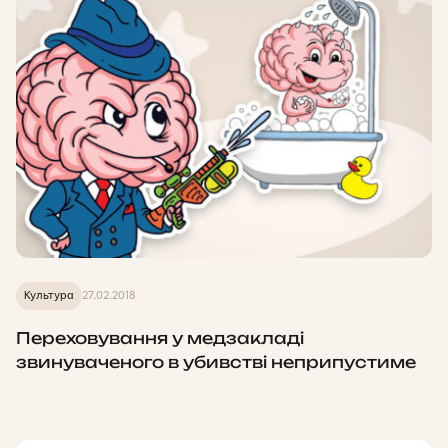
Культура
27.02.2018
Переховування у медзакладі
звинуваченого в убивстві неприпустиме