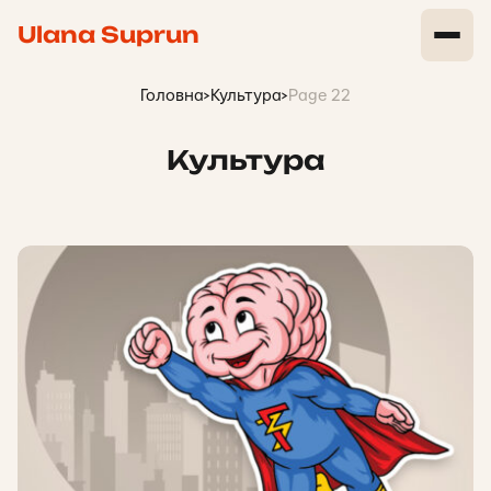
Ulana Suprun
Головна
>
Культура
>
Page 22
Культура