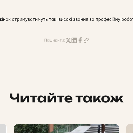
жінок отримуватимуть такі високі звання за професійну робот
Поширити:
Читайте також