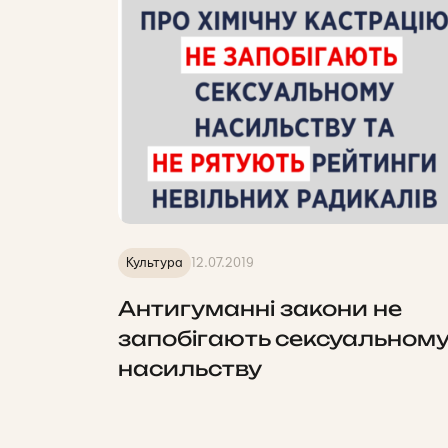
Культура
12.07.2019
Антигуманні закони не
запобігають сексуальном
насильству