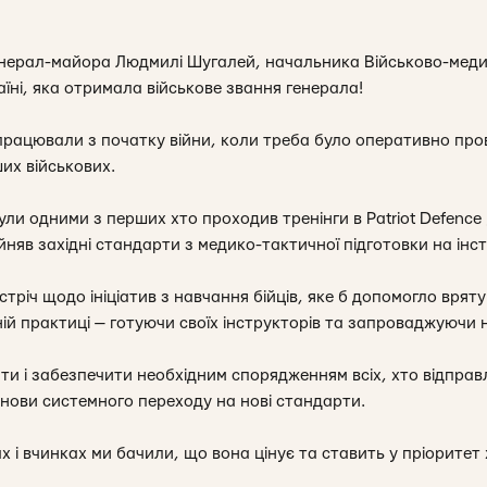
енерал-майора Людмилі Шугалей, начальника Військово-меди
їні, яка отримала військове звання генерала!
впрацювали з початку війни, коли треба було оперативно пр
их військових.
ули одними з перших хто проходив тренінги в Patriot Defence 
йняв західні стандарти з медико-тактичної підготовки на інст
річ щодо ініціатив з навчання бійців, яке б допомогло вряту
нній практиці — готуючи своїх інструкторів та запроваджуючи 
ти і забезпечити необхідним спорядженням всіх, хто відправ
ови системного переходу на нові стандарти.
 і вчинках ми бачили, що вона цінує та ставить у пріоритет