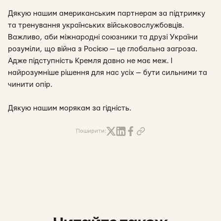
Дякую нашим американським партнерам за підтримку
та тренування українських військовослужбовців.
Важливо, аби міжнародні союзники та друзі України
розуміли, що війна з Росією — це глобальна загроза.
Адже підступність Кремля давно не має меж. І
найрозумніше рішення для нас усіх — бути сильними та
чинити опір.
Дякую нашим морякам за гідність.
Поширити: