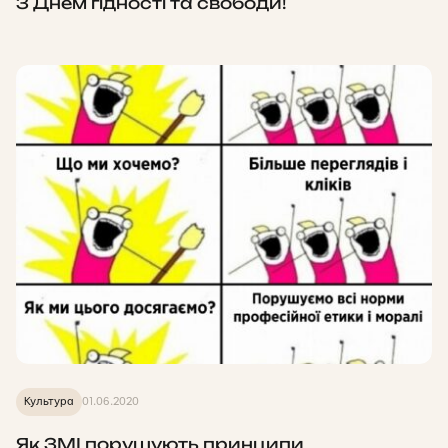
З Днем гідності та свободи!
Культура
01.06.2020
Як ЗМІ порушують принципи