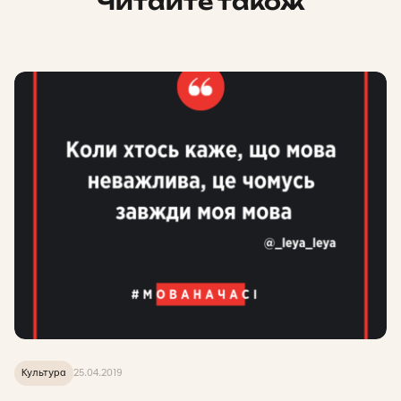
Читайте також
Культура
25.04.2019