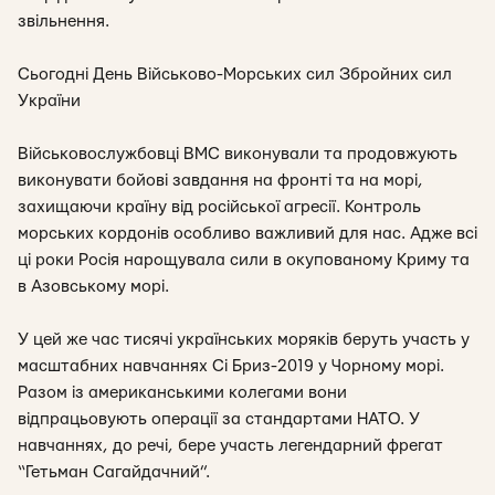
звільнення.
Сьогодні День Військово-Морських сил Збройних сил
України
Військовослужбовці ВМС виконували та продовжують
виконувати бойові завдання на фронті та на морі,
захищаючи країну від російської агресії. Контроль
морських кордонів особливо важливий для нас. Адже всі
ці роки Росія нарощувала сили в окупованому Криму та
в Азовському морі.
У цей же час тисячі українських моряків беруть участь у
масштабних навчаннях Сі Бриз-2019 у Чорному морі.
Разом із американськими колегами вони
відпрацьовують операції за стандартами НАТО. У
навчаннях, до речі, бере участь легендарний фрегат
“Гетьман Сагайдачний”.