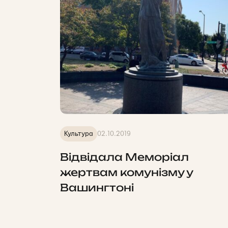
Культура
02.10.2019
Відвідала Меморіал
жертвам комунізму у
Вашингтоні