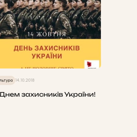
льтура
14.10.2018
 Днем захисників України!