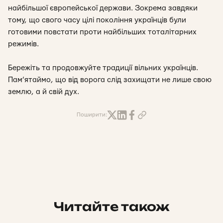
найбільшої європейської держави. Зокрема завдяки
тому, що свого часу цілі покоління українців були
готовими повстати проти найбільших тоталітарних
режимів.
Бережіть та продовжуйте традиції вільних українців.
Пам’ятаймо, що від ворога слід захищати не лише свою
землю, а й свій дух.
Поширити:
Читайте також