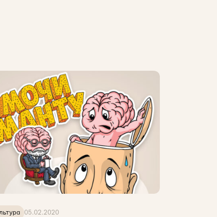
льтура
05.02.2020