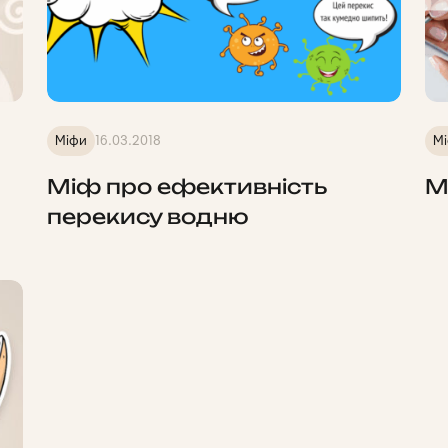
Міфи
16.03.2018
М
Міф про ефективність
М
перекису водню