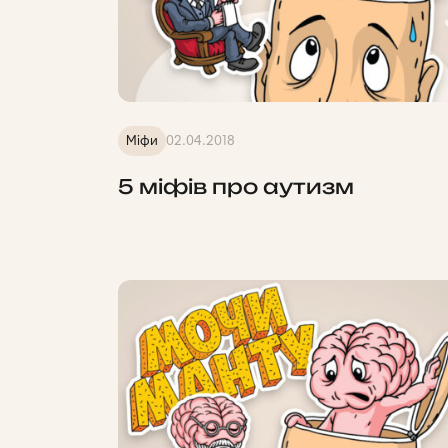
Міфи
02.04.2018
5 міфів про аутизм