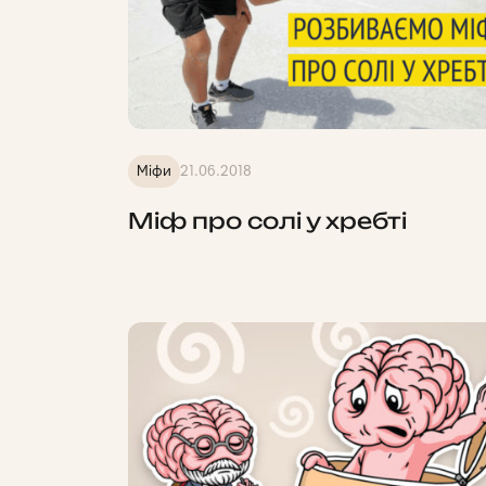
Міфи
21.06.2018
Міф про солі у хребті