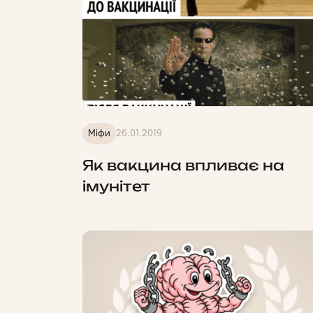
Міфи
26.01.2019
Як вакцина впливає на
імунітет