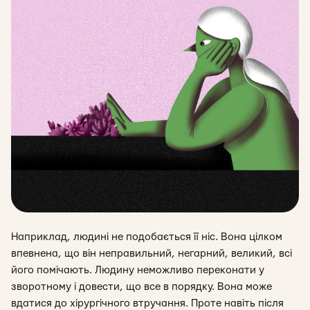
Наприклад, людині не подобається її ніс. Вона цілком
впевнена, що він неправильний, негарний, великий, всі
його помічають. Людину неможливо переконати у
зворотному і довести, що все в порядку. Вона може
вдатися до хірургічного втручання. Проте навіть після