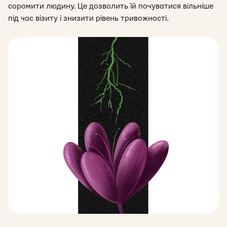
соромити людину. Це дозволить їй почуватися вільніше
під час візиту і знизити рівень тривожності.