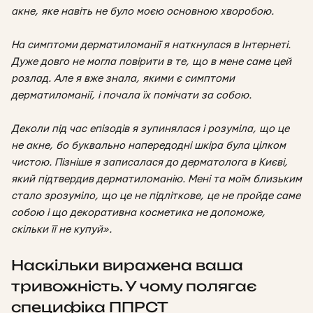
акне, яке навіть не було моєю основною хворобою.
На симптоми дерматиломанії я наткнулася в Інтернеті.
Дуже довго не могла повірити в те, що в мене саме цей
розлад. Але я вже знала, якими є симптоми
дерматиломанії, і почала їх помічати за собою.
Деколи під час епізодів я зупинялася і розуміла, що це
не акне, бо буквально напередодні шкіра була цілком
чистою. Пізніше я записалася до дерматолога в Києві,
який підтвердив дерматиломанію. Мені та моїм близьким
стало зрозуміло, що це не підліткове, це не пройде саме
собою і що декоративна косметика не допоможе,
скільки її не купуй».
Наскільки виражена ваша
тривожність. У чому полягає
специфіка ППРСТ