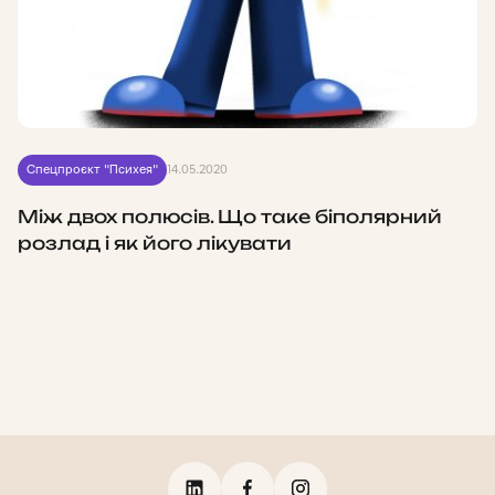
Спецпроєкт "Психея"
14.05.2020
Між двох полюсів. Що таке біполярний
розлад і як його лікувати