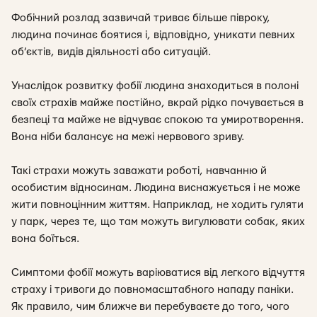
Фобічний розлад зазвичай триває більше півроку,
людина починає боятися і, відповідно, уникати певних
об’єктів, видів діяльності або ситуацій.
Унаслідок розвитку фобії людина знаходиться в полоні
своїх страхів майже постійно, вкрай рідко почувається в
безпеці та майже не відчуває спокою та умиротворення.
Вона ніби балансує на межі нервового зриву.
Такі страхи можуть заважати роботі, навчанню й
особистим відносинам. Людина виснажується і не може
жити повноцінним життям. Наприклад, не ходить гуляти
у парк, через те, що там можуть вигулювати собак, яких
вона боїться.
Симптоми фобії можуть варіюватися від легкого відчуття
страху і тривоги до повномасштабного нападу паніки.
Як правило, чим ближче ви перебуваєте до того, чого