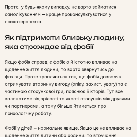
Проте, у будь-якому випадку, не варто займатися
самолікуванням — краще проконсультуватися у
психотерапевта.
Як підтримати близьку людину,
яка страждає від фобії
Якщо
фобія справді є фобією й істотно впливає на
щоденне життя людини, то варто звернутись до
фахівця. Проте трапляється так, що фобія дозволяє
отримувати вторинну вигоду (опіку, захист, увагу) та є
частиною стосункової гри, пояснює Вікторія. Тут все
залежатиме від зрілості та якості стосунків між друзями
чи партнерами, а тому більше йтиметься про
психологічну роботу.
Фобії у дітей — нормальне явище. Якщо це не впливає на
щоденне життя дитини або родини, то втручання