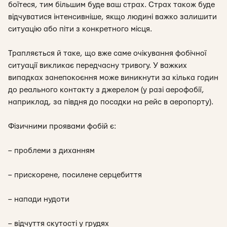
боїтеся, тим більшим буде ваш страх. Страх також буде
відчуватися інтенсивніше, якщо людині важко залишити
ситуацію або піти з конкретного місця.
Трапляється й таке, що вже саме очікування фобічної
ситуації викликає передчасну тривогу. У важких
випадках занепокоєння може виникнути за кілька годин
до реального контакту з джерелом (у разі аерофобії,
наприклад, за півдня до посадки на рейс в аеропорту).
Фізичними проявами фобій є:
– проблеми з диханням
– прискорене, посилене серцебиття
– напади нудоти
– відчуття скутості у грудях