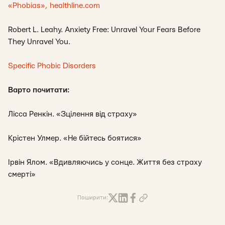
«Phobias», healthline.com
Robert L. Leahy. Anxiety Free: Unravel Your Fears Before
They Unravel You.
Specific Phobic Disorders
Варто почитати:
Лісса Ренкін. «Зцілення від страху»
Крістен Улмер. «Не бійтесь боятися»
Ірвін Ялом. «Вдивляючись у сонце. Життя без страху
смерті»
Поширити: