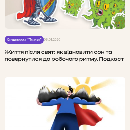
Спецпроєкт "Психея"
08.01.2020
Життя після свят: як відновити сон та
повернутися до робочого ритму. Подкаст