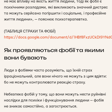
не має впливу на якість життя людини, тоді як фобії є
психічними розладами, які викликають значний дистрес
та можуть серйозно погіршити і соціальне, і професійне
життя людини»,
— пояснює психотерапевтка
.
(ТАБЛИЦЯ СТРАХИ ТА ФОБІЇ)
https://docs.google.com/document/d/1HBf8FxzUCkDI9YNdG
Як проявляються фобії та якими
вони бувають
Люди з фобіями часто розуміють, що їхній страх
ірраціональний, але вони нічого не можуть з цим вдіяти:
бо не можуть контролювати реакцію страху.
Небезпека фобій у тому, що вони можуть нести руйнівні
наслідки для психіки і функціонування людини — фобія
не зникає самостійно, а загострюється.