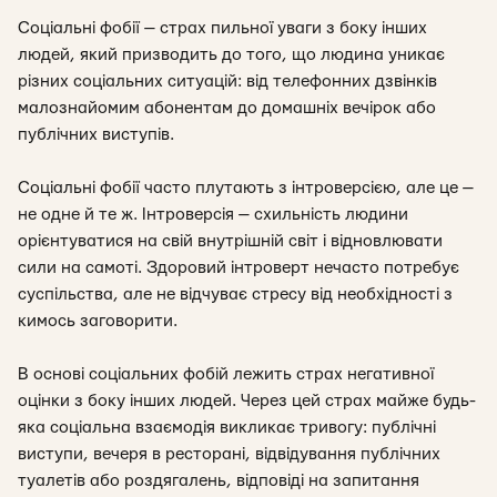
Соціальні фобії
— страх пильної уваги з боку інших
людей, який призводить до того, що людина уникає
різних соціальних ситуацій: від телефонних дзвінків
малознайомим абонентам до домашніх вечірок або
публічних виступів.
Соціальні фобії часто плутають з інтроверсією, але це —
не одне й те ж. Інтроверсія — схильність людини
орієнтуватися на свій внутрішній світ і відновлювати
сили на самоті. Здоровий інтроверт нечасто потребує
суспільства, але не відчуває стресу від необхідності з
кимось заговорити.
В основі соціальних фобій лежить страх негативної
оцінки з боку інших людей. Через цей страх майже будь-
яка соціальна взаємодія викликає тривогу: публічні
виступи, вечеря в ресторані, відвідування публічних
туалетів або роздягалень, відповіді на запитання