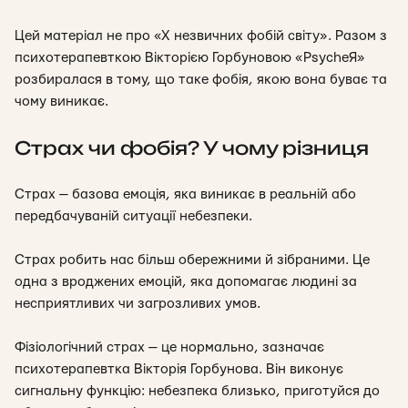
Цей матеріал не про «Х незвичних фобій світу». Разом з
психотерапевткою Вікторією Горбуновою «PsycheЯ»
розбиралася в тому, що таке фобія, якою вона буває та
чому виникає.
Страх чи фобія? У чому різниця
Страх — базова емоція, яка виникає в реальній або
передбачуваній ситуації небезпеки.
Страх робить нас більш обережними й зібраними. Це
одна з вроджених емоцій, яка допомагає людині за
несприятливих чи загрозливих умов.
Фізіологічний страх — це нормально, зазначає
психотерапевтка Вікторія Горбунова. Він виконує
сигнальну функцію: небезпека близько, приготуйся до