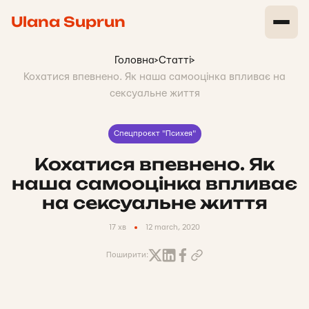
Ulana Suprun
Головна
>
Статті
>
Кохатися впевнено. Як наша самооцінка впливає на
сексуальне життя
Спецпроєкт "Психея"
Кохатися впевнено. Як
наша самооцінка впливає
на сексуальне життя
17 хв
12 march, 2020
Поширити: