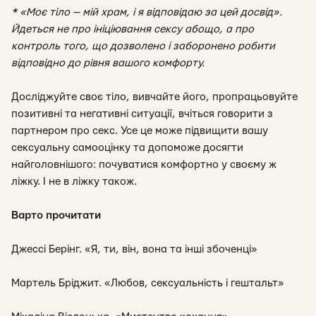
* «Моє тіло — мій храм, і я відповідаю за цей досвід».
Йдеться не про ініціювання сексу абощо, а про
контроль того, що дозволено і заборонено робити
відповідно до рівня вашого комфорту.
Досліджуйте своє тіло, вивчайте його, пропрацьовуйте
позитивні та негативні ситуації, вчіться говорити з
партнером про секс. Усе це може підвищити вашу
сексуальну самооцінку та допоможе досягти
найголовнішого:
почуватися комфортно у своєму ж
ліжку. І не в ліжку також.
Варто прочитати
Джессі Берінг. «Я, ти, він, вона та інші збоченці»
Мартель Бріджит. «Любов, сексуальність і гештальт»