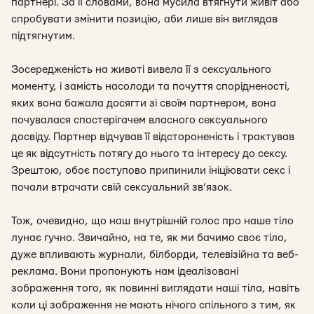
партнері. За її словами, вона мусила втягнути живіт або
спробувати змінити позицію, аби лише він виглядав
підтягнутим.
Зосередженість на животі вивела її з сексуального
моменту, і замість насолоди та почуття спорідненості,
яких вона бажала досягти зі своїм партнером, вона
почувалася спостерігачем власного сексуального
досвіду. Партнер відчував її відстороненість і трактував
це як відсутність потягу до нього та інтересу до сексу.
Зрештою, обоє поступово припинили ініціювати секс і
почали втрачати свій сексуальний зв’язок.
Тож, очевидно, що наш внутрішній голос про наше тіло
лунає гучно. Звичайно, на те, як ми бачимо своє тіло,
дуже впливають журнали, білборди, телевізійна та веб-
реклама. Вони пропонують нам ідеалізовані
зображення того, як повинні виглядати наші тіла, навіть
коли ці зображення не мають нічого спільного з тим, як