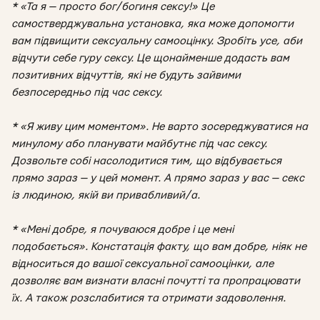
* «Та я — просто бог/богиня сексу!» Це
самостверджувальна установка, яка може допомогти
вам підвищити сексуальну самооцінку. Зробіть усе, аби
відчути себе гуру сексу. Це щонайменше додасть вам
позитивних відчуттів, які не будуть зайвими
безпосередньо під час сексу.
* «Я живу цим моментом». Не варто зосереджуватися на
минулому або планувати майбутнє під час сексу.
Дозвольте собі насолодитися тим, що відбувається
прямо зараз — у цей момент. А прямо зараз у вас — секс
із людиною, якій ви привабливий/а.
* «Мені добре, я почуваюся добре і це мені
подобається». Констатація факту, що вам добре, ніяк не
відноситься до вашої сексуальної самооцінки, але
дозволяє вам визнати власні почутті та пропрацювати
їх. А також розслабитися та отримати задоволення.