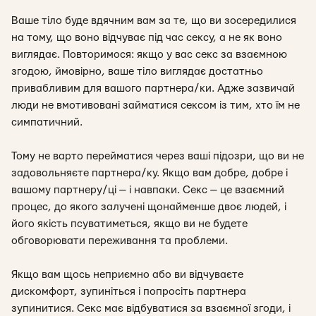
Ваше тіло буде вдячним вам за те, що ви зосередилися
на тому, що воно відчуває під час сексу, а не як воно
виглядає. Повторимося: якщо у вас секс за взаємною
згодою, ймовірно, ваше тіло виглядає достатньо
привабливим для вашого партнера/ки. Адже зазвичай
люди не вмотивовані займатися сексом із тим, хто їм не
симпатичний.
Тому не варто перейматися через ваші підозри, що ви не
задовольняєте партнера/ку. Якщо вам добре, добре і
вашому партнеру/ці — і навпаки. Секс — це взаємний
процес, до якого залучені щонайменше двоє людей, і
його якість псуватиметься, якщо ви не будете
обговорювати переживання та проблеми.
Якщо вам щось неприємно або ви відчуваєте
дискомфорт, зупиніться і попросіть партнера
зупинитися. Секс має відбуватися за взаємної згоди, і