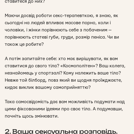
ставитеся до них?
Маючи досвід роботи секс-терапевткою, я знаю, як
сьогодні на людей впливає масове порно, коли і
чоловіки, і жінки порівнюють себе з побаченим —
порівнюють статеві губи, груди, розмір пеніса. Чи ви
також це робите?
А потім запитайте себе: хто має вирішувати, як вам
ставитися до свого тіла? «Космополітен»? Ваш колега,
незнайомець у спортзалі?
Кому належить ваше тіло?
Невже той білборд, повз який ви щодня проїжджаєте,
кидає виклик вашому самоприйняттю?
Така самосвідомість дає вам можливість подумати над
цими фіксованими ідеями про своє тіло. А подумавши,
почніть щось змінювати.
2. Ваша сексуальна розповідь.