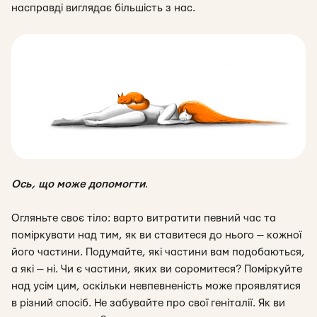
насправді виглядає більшість з нас.
Ось, що може допомогти
.
Огляньте своє тіло: варто витратити певний час та
поміркувати над тим, як ви ставитеся до нього — кожної
його частини. Подумайте, які частини вам подобаються,
а які — ні. Чи є частини, яких ви соромитеся? Поміркуйте
над усім цим, оскільки невпевненість може проявлятися
в різний спосіб. Не забувайте про свої геніталії. Як ви