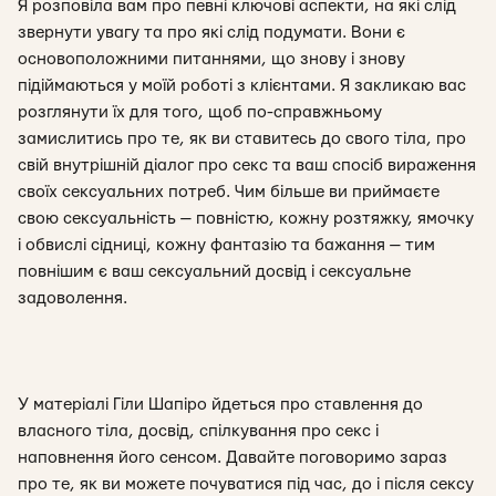
Я розповіла вам про певні ключові аспекти, на які слід
звернути увагу та про які слід подумати. Вони є
основоположними питаннями, що знову і знову
підіймаються у моїй роботі з клієнтами. Я закликаю вас
розглянути їх для того, щоб по-справжньому
замислитись про те, як ви ставитесь до свого тіла, про
свій внутрішній діалог про секс та ваш спосіб вираження
своїх сексуальних потреб. Чим більше ви приймаєте
свою сексуальність — повністю, кожну розтяжку, ямочку
і обвислі сідниці, кожну фантазію та бажання — тим
повнішим є ваш сексуальний досвід і сексуальне
задоволення.
У матеріалі Гіли Шапіро йдеться про ставлення до
власного тіла, досвід, спілкування про секс і
наповнення його сенсом. Давайте поговоримо зараз
про те, як ви можете почуватися під час, до і після сексу