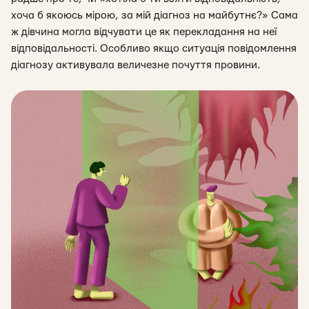
хоча б якоюсь мірою, за мій діагноз на майбутнє?» Сама
ж дівчина могла відчувати це як перекладання на неї
відповідальності. Особливо якщо ситуація повідомлення
діагнозу активувала величезне почуття провини.