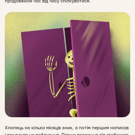
продовжили час від часу спілкуватися.
Хлопець на кілька місяців зник, а потім першим написав