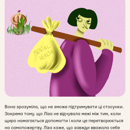
Вона зрозуміла, що не зможе підтримувати ці стосунки.
Зокрема тому, що Ліза не відчувала межі між тим, коли
щиро намагається допомогти і коли це перетворюється
на самопожертву. Ліза каже, що завжди вважала себе