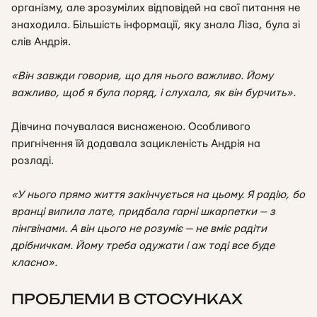
організму, але зрозумілих відповідей на свої питання не
знаходила. Більшість інформації, яку знала Ліза, була зі
слів Андрія.
«Він завжди говорив, що для нього важливо. Йому
важливо, щоб я була поряд, і слухала, як він бурчить».
Дівчина почувалася виснаженою. Особливого
пригнічення їй додавала зацикленість Андрія на
розладі.
«У нього прямо життя закінчується на цьому. Я радію, бо
вранці випила лате, придбала гарні шкарпетки — з
пінгвінами. А він цього не розуміє — не вміє радіти
дрібничкам. Йому треба одужати і аж тоді все буде
класно».
ПРОБЛЕМИ В СТОСУНКАХ