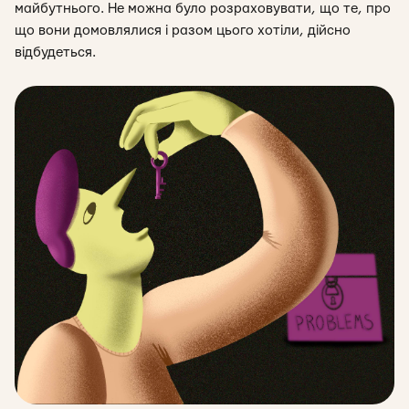
майбутнього. Не можна було розраховувати, що те, про
що вони домовлялися і разом цього хотіли, дійсно
відбудеться.