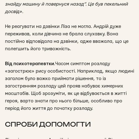
знайду машину й повернуся назад”. Це був пекельний
досвід».
Не реагувати на дзвінки Ліза не могла. Андрій дуже
переживав, коли дівчина не брала слухавку. Вона
постійно відповідала на дзвінки, адже вважала, що це
полегшить його тривожність.
Від психотерапевтки
.
Часом симптом розладу
«загострює» рису особистості. Наприклад, якщо людині
загалом було важко приймати рішення, то із
загостренням розладу цей прояв набуває химерних
масштабів. Щоб зрозуміти, як це відбувається в житті
героя, варто знати про нього більше, особливо про
період його життя до початку розладу.
СПРОБИ ДОПОМОГТИ