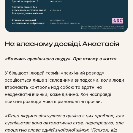
На власному досвіді. Анастасія
«Боячись суспільного осуду». Про стигму з життя
У більшості людей термін «психічний розлад»
асоціюється лише зі складними випадками, коли люди
втрачають контроль над собою та здатні на
неадекватні вчинки, каже дівчина. Хоч насправді
психічні розлади мають різноманітні прояви.
«Якщо людина зіткнулася з однією з цих проблем, для
суспільства вона автоматично стає, перепрошую, але
процитую слова однієї знайомої жінки: “Психом, від