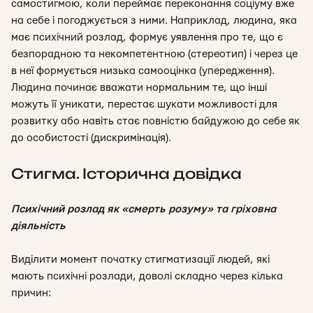
самостигмою, коли переймає переконання соціуму вже
на себе і погоджується з ними
. Наприклад, людина, яка
має психічний розлад, формує уявлення про те, що є
безпорадною та некомпетентною (стереотип) і через це
в неї формується низька самооцінка (упередження).
Людина починає вважати нормальним те, що інші
можуть її уникати, перестає шукати можливості для
розвитку або навіть стає повністю байдужою до себе як
до особистості (дискримінація).
Стигма. Історична довідка
Психічний розлад як «смерть розуму» та гріховна
діяльність
Виділити момент початку стигматизації людей, які
мають психічні розлади, доволі складно через кілька
причин: