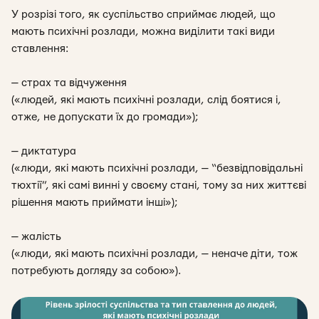
У розрізі того, як суспільство сприймає людей, що
мають психічні розлади, можна виділити такі види
ставлення:
— страх та відчуження
(«людей, які мають психічні розлади, слід боятися і,
отже, не допускати їх до громади»);
— диктатура
(«люди, які мають психічні розлади, — “безвідповідальні
тюхтії”, які самі винні у своєму стані, тому за них життєві
рішення мають приймати інші»);
— жалість
(«люди, які мають психічні розлади, — неначе діти, тож
потребують догляду за собою»).