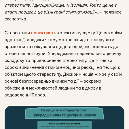
стереотипів, і дискримінація, й ізоляція. Тобто це не є
етапи процесу, це різні грані стигматизації
»,
— пояснює
експертка.
Стереотипи
проєктують
колективну думку. Це механізм
адаптації, завдяки якому можна швидко генерувати
враження та очікування щодо людей, які належать до
стереотипної групи. Упередження передбачає оціночну
складову та привласнення стереотипу. Це тягне за
собою виникнення стійкої емоційної реакції на те, що є
об’єктом цього стереотипу. Дискримінація ж має у своїй
основі безпосередньо вчинки та дії — зокрема,
обмеження можливостей людини та відмову в
задоволенні її прав.