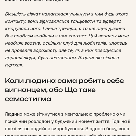
Більшість дівчат намагалася уникнути з ним будь-якого
контакту, вони відмовлялися танцювати та відверто
ігнорували його. І лише тренери, я та ще одна дівчина
без проблем знайшли з ним контакт. Цей випадок мене
неабияк вразив, оскільки клуб для любителів, хлопець
не проявляв ворожості, але те, як з ним поводилися
дорослі люди, було нестерпним. Згодом він пішов з
гуртка».
Коли людина сама робить себе
вигнанцем,
або Що таке
самостигма
Людина може зіткнутися з ментальною проблемою чи
психічним розладом у будь-який момент життя. Тоді на її
плечі лягає подвійне випробування.
З одного боку, вона