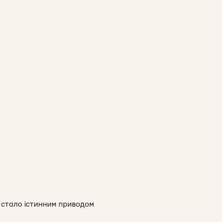
о стало істинним приводом