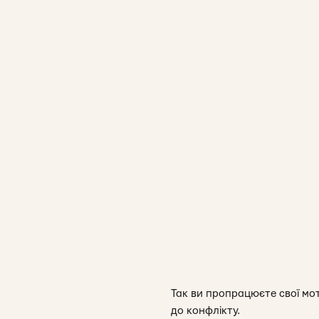
Так ви пропрацюєте свої мо
до конфлікту.