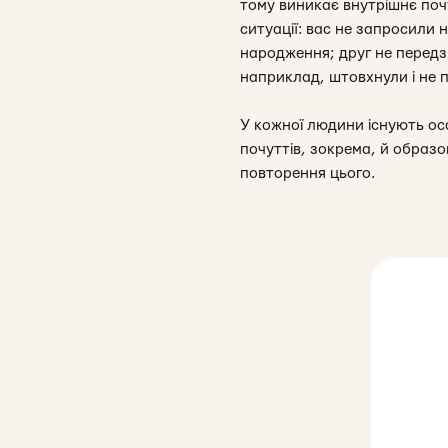
тому виникає внутрішнє поч
ситуації: вас не запросили 
народження; друг не передзв
наприклад, штовхнули і не 
У кожної людини існують ос
почуттів, зокрема, й образо
повторення цього.