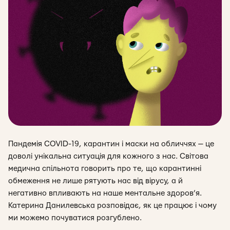
Пандемія COVID-19, карантин і маски на обличчях — це
доволі унікальна ситуація для кожного з нас. Світова
медична спільнота говорить про те, що карантинні
обмеження не лише рятують нас від вірусу, а й
негативно впливають на наше ментальне здоров’я.
Катерина Данилевська розповідає, як це працює і чому
ми можемо почуватися розгублено.