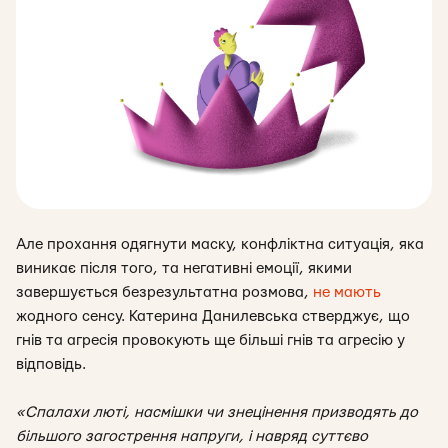
Але прохання одягнути маску, конфліктна ситуація, яка
виникає після того, та негативні емоції, якими
завершується безрезультатна розмова,
не мають
жодного сенсу. Катерина Данилевська стверджує, що
гнів та агресія провокують ще більші гнів та агресію у
відповідь.
«Спалахи люті, насмішки чи знецінення призводять до
більшого загострення напруги, і навряд суттєво