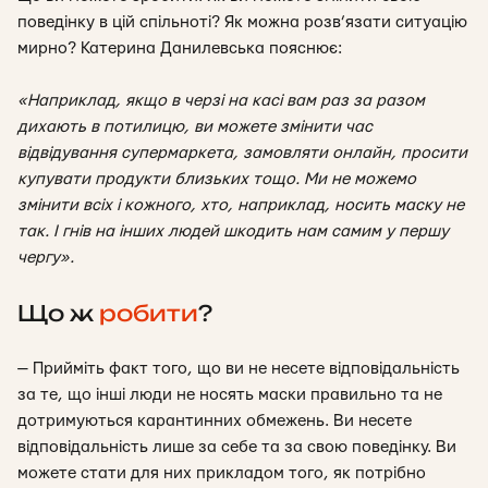
поведінку в цій спільноті? Як можна розв’язати ситуацію
мирно? Катерина Данилевська пояснює:
«Наприклад, якщо в черзі на касі вам раз за разом
дихають в потилицю, ви можете змінити час
відвідування супермаркета, замовляти онлайн, просити
купувати продукти близьких тощо. Ми не можемо
змінити всіх і кожного, хто, наприклад, носить маску не
так. І гнів на інших людей шкодить нам самим у першу
чергу».
Що ж
робити
?
— Прийміть факт того, що ви не несете відповідальність
за те, що інші люди не носять маски правильно та не
дотримуються карантинних обмежень.
Ви несете
відповідальність лише за себе та за свою поведінку.
Ви
можете стати для них прикладом того, як потрібно