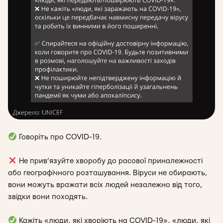
Говоріть про COVID-19.
Не прив’язуйте хворобу до расової приналежності
або географічного розташування. Віруси не обирають,
вони можуть вражати всіх людей незалежно від того,
звідки вони походять.
Кажіть «люди, які хворіють на COVID-19», «люди, які