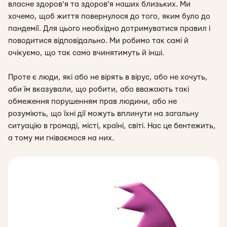
власне здоров’я та здоров’я наших близьких. Ми
хочемо, щоб життя повернулося до того, яким було до
пандемії. Для цього необхідно дотримуватися правил і
поводитися відповідально. Ми робимо так самі й
очікуємо, що так само вчинятимуть й інші.
Проте є люди, які або не вірять в вірус, або не хочуть,
аби їм вказували, що робити, або вважають такі
обмеження порушенням прав людини, або не
розуміють, що їхні дії можуть вплинути на загальну
ситуацію в громаді, місті, країні, світі. Нас це бентежить,
а тому ми гніваємося на них.