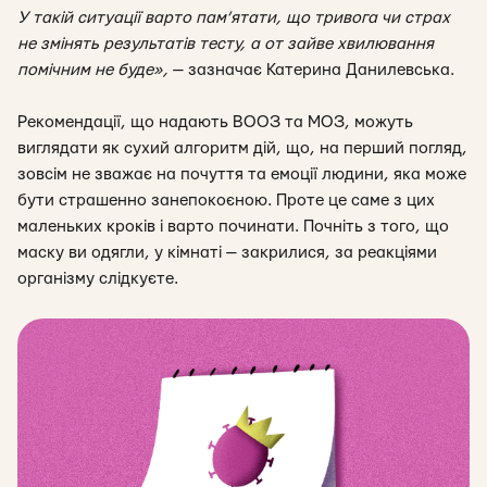
У такій ситуації варто пам’ятати, що тривога чи страх
не змінять результатів тесту, а от зайве хвилювання
помічним не буде
»,
— зазначає Катерина Данилевська.
Рекомендації, що надають ВООЗ та МОЗ, можуть
виглядати як сухий алгоритм дій, що, на перший погляд,
зовсім не зважає на почуття та емоції людини, яка може
бути страшенно занепокоєною. Проте це саме з цих
маленьких кроків і варто починати. Почніть з того, що
маску ви одягли, у кімнаті — закрилися, за реакціями
організму слідкуєте.