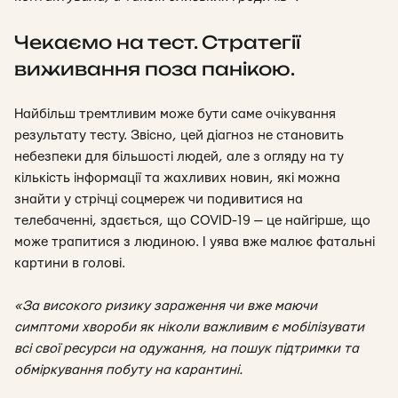
Чекаємо на тест. Стратегії
виживання поза панікою.
Найбільш тремтливим може бути саме очікування
результату тесту. Звісно, цей діагноз не становить
небезпеки для більшості людей, але з огляду на ту
кількість інформації та жахливих новин, які можна
знайти у стрічці соцмереж чи подивитися на
телебаченні, здається, що COVID-19 — це найгірше, що
може трапитися з людиною. І уява вже малює фатальні
картини в голові.
«За високого ризику зараження чи вже маючи
симптоми хвороби як ніколи важливим є мобілізувати
всі свої ресурси на одужання, на пошук підтримки та
обміркування побуту на карантині.