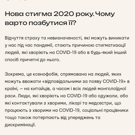
Нова стигма 2020 року. Чому
варто позбутися її?
Відчуття страху та невизначеності, які можуть виникати
у нас під час пандемії, стають причиною стигматизації
людей, які хворіють на COVID-19 або в будь-який інший
спосіб причетні до нього.
Зокрема, це ксенофобія, спрямована на людей, яких
можуть вважати «відповідальними за появу COVID-19» в
країні, — на китайців, а часом і всіх людей монголоїдної
раси. Люди, які хворіють на COVID-19 або одужали, або
які контактували з хворими, лікарі та медсестри, що
працюють з хворими на COVID-19, соціальні працівники
тощо також потерпають від упереджень та
дискримінації.