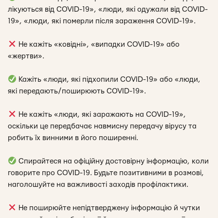
лікуються від COVID-19», «люди, які одужали від COVID-
19», «люди, які померли після зараження COVID-19».
Не кажіть «ковідні», «випадки COVID-19» або
«жертви».
Кажіть «люди, які підхопили COVID-19» або «люди,
які передають/поширюють COVID-19».
Не кажіть «люди, які заражають на COVID-19»,
оскільки це передбачає навмисну передачу вірусу та
робить їх винними в його поширенні.
Спирайтеся на офіційну достовірну інформацію, коли
говорите про COVID-19. Будьте позитивними в розмові,
наголошуйте на важливості заходів профілактики.
Не поширюйте
непідтверджену інформацію й чутки