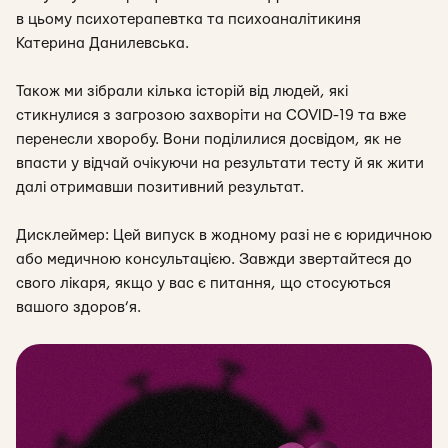
в цьому психотерапевтка та психоаналітикиня
Катерина Данилевська.
Також ми зібрали кілька історій від людей, які
стикнулися з загрозою захворіти на COVID-19 та вже
перенесли хворобу. Вони поділилися досвідом, як не
впасти у відчай очікуючи на результати тесту й як жити
далі отримавши позитивний результат.
Дисклеймер: Цей випуск в жодному разі не є юридичною
або медичною консультацією. Завжди звертайтеся до
свого лікаря, якщо у вас є питання, що стосуються
вашого здоров’я.