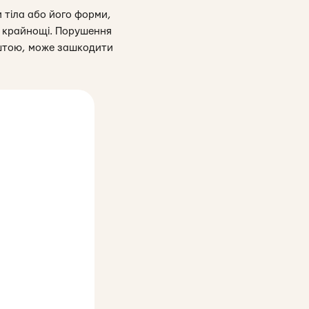
 тіла або його форми,
в крайнощі. Порушення
ештою, може зашкодити