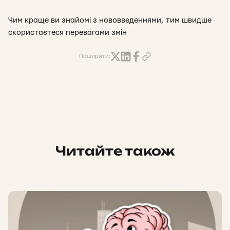
Чим краще ви знайомі з нововведеннями, тим швидше
скористаєтеся перевагами змін
Поширити:
Читайте також