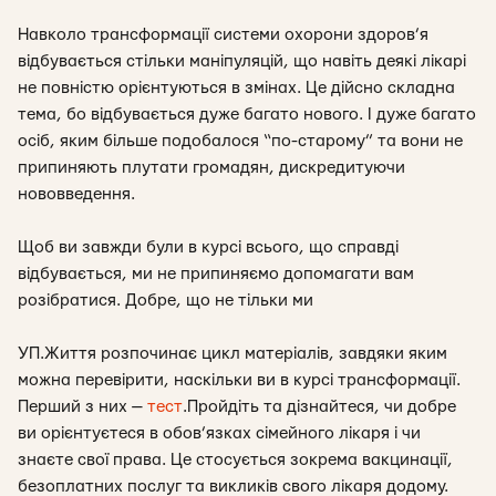
Навколо трансформації системи охорони здоров’я
відбувається стільки маніпуляцій, що навіть деякі лікарі
не повністю орієнтуються в змінах. Це дійсно складна
тема, бо відбувається дуже багато нового. І дуже багато
осіб, яким більше подобалося “по-старому” та вони не
припиняють плутати громадян, дискредитуючи
нововведення.
Щоб ви завжди були в курсі всього, що справді
відбувається, ми не припиняємо допомагати вам
розібратися. Добре, що не тільки ми
УП.Життя розпочинає цикл матеріалів, завдяки яким
можна перевірити, наскільки ви в курсі трансформації.
Перший з них —
тест
.Пройдіть та дізнайтеся, чи добре
ви орієнтуєтеся в обов’язках сімейного лікаря і чи
знаєте свої права. Це стосується зокрема вакцинації,
безоплатних послуг та викликів свого лікаря додому.