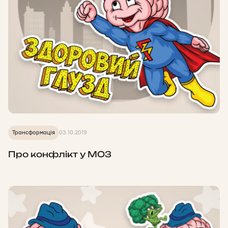
Трансформація
03.10.2019
Про конфлікт у МОЗ