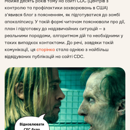
Майже десять років тому на сайті CDC (Центрів з
контролю та профілактики захворювань в США)
з’явився блог з поясненням, як підготуватися до зомбі
апокаліпсису. У такій формі читачам пояснювали про дії,
план і підготовку до надзвичайних ситуацій — з
реальними порадами, алгоритмом дій та необхідними у
таких випадках контактами. До речі,
завдяки такій
комунікації, ця
сторінка
стала однією з найбільш
відвідуваних публікацій на сайті CDC.