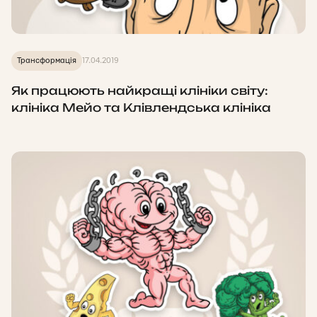
Трансформація
17.04.2019
Як працюють найкращі клініки світу:
клініка Мейо та Клівлендська клініка