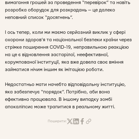
вимагання грошей за проведення “перевірок” та навіть
розробка оборудок для розкрадань — це далеко
неповний список “досягнень”.
І ось тепер, коли ми маємо серйозний виклик у сфері
охорони здоров’я та національної безпеки країни через
стрімке поширення COVID-19, неправильною реакцією
на це є відновлення застарілої, неефективної,
корумпованої інституції, яка вже довела своє вміння
займатися нічим іншим як імітацією роботи.
Недостатньо мати начебто відповідальну інституцію,
яка забезпечує “порядок”. Потрібно, аби вона
ефективно працювала. В іншому випадку зомбі
апокаліпсис може трапитися в реальному житті.
Поширити: