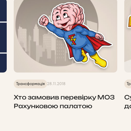
Трансформація
28.11.2018
Тр
Хто замовив перевірку МОЗ
С
Рахунковою палатою
д