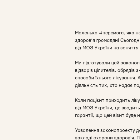
Маленька #перемога, яка на
здоров’я громадян! Сьогодн
від МОЗ України на заняття
Ми підготували цей законоп
відварів цілителів, обрядів
способи їхнього лікування. 
діяльність тих, хто надає по
Коли пацієнт приходить лік
від МОЗ України, це вводить
гарантії, що цей візит буде 
Ухвалення законопроекту до
закладі охорони здоров’я. П