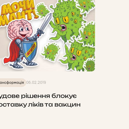
ансформація
06.02.2019
удове рішення блокує
оставку ліків та вакцин