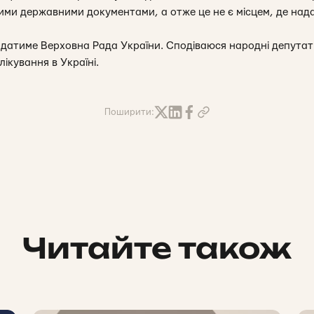
ими державними документами, а отже це не є місцем, де над
датиме Верховна Рада України. Сподіваюся народні депутат
ікування в Україні.
Поширити:
Читайте також