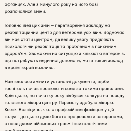
афганцях. Але з минулого року на його базі
розпочалися зміни.
Головна ідея цих змін — перетворення закладу на
реабілітаційний центр для ветеранів усіх війн. Водночас
він має стати центром, де велику увагу приділяють
психологічній реабілітації та проблемам з психічним
здоров’ям. Зважаючи на ситуацію з кількістю ветеранів,
що потребують медичної допомоги, мати такий заклад
в країні вкрай важливо.
Нам вдалося змінити установчі документи, щоби
госпіталь почав працювати саме за такими правилами.
Крім цього, на початку року відбувся конкурс на посаду
головного лікаря центру. Перемогу здобула лікарка
Ксенія Возніцина, яка є професійним фахівцем у цій
галузі і до цього дуже багато працювала з ветеранами,
з наслідками військових травм і психологічними
проблемами ветеранів.