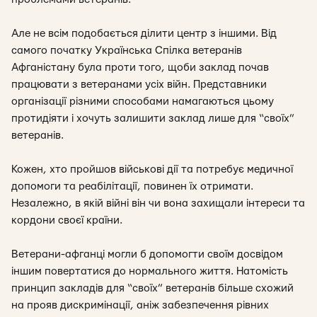
Але не всім подобається ділити центр з іншими. Від
самого початку Українська Спілка ветеранів
Афганістану була проти того, щоби заклад почав
працювати з ветеранами усіх війн. Представники
організації різними способами намагаються цьому
протидіяти і хочуть залишити заклад лише для “своїх”
ветеранів.
Кожен, хто пройшов військові дії та потребує медичної
допомоги та реабілітації, повинен їх отримати.
Незалежно, в якій війні він чи вона захищали інтереси та
кордони своєї країни.
Ветерани-афганці могли б допомогти своїм досвідом
іншим повертатися до нормального життя. Натомість
принцип закладів для “своїх” ветеранів більше схожий
на прояв дискримінації, аніж забезпечення рівних