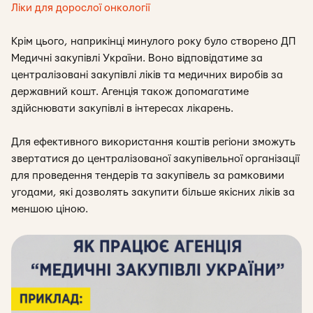
Ліки для дорослої онкології
Крім цього, наприкінці минулого року було створено ДП
Медичні закупівлі України. Воно відповідатиме за
централізовані закупівлі ліків та медичних виробів за
державний кошт. Агенція також допомагатиме
здійснювати закупівлі в інтересах лікарень.
Для ефективного використання коштів регіони зможуть
звертатися до централізованої закупівельної організації
для проведення тендерів та закупівель за рамковими
угодами, які дозволять закупити більше якісних ліків за
меншою ціною.