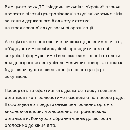
Вже цього року ДП “Медичні закупівлі України” планує
провести пілотні централізовані закупівлі окремих ліків
за кошти державного бюджету у статусі
централізованої закупівельної організації.
Агенція почне працювати з ринком щодо зниження цін,
об’єднувати місцеві закупівлі, проводити рамкові
закупівлі, формуватиме і вестиме електронні каталоги
для допорогових закупівель медичних товарів, а також
буде підвищувати рівень професійності у сфері
закупівель.
Прозорість та ефективність діяльності закупівельної
організації контролюватиме незалежна наглядова рада.
ЇЇ сформують з представників центральних органів
виконавчої влади, міжнародних та громадських
організацій. Конкурс з обрання членів до цієї ради
оголосимо до кінця літа.