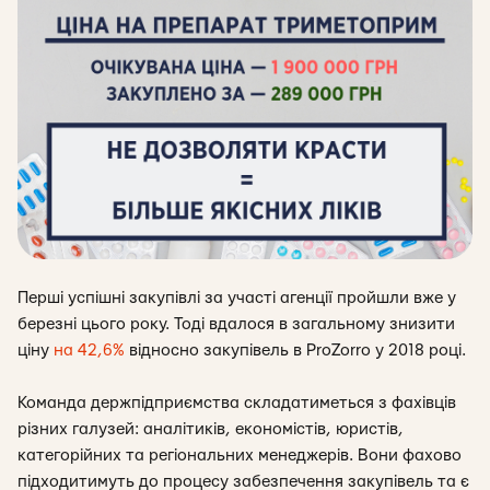
Перші успішні закупівлі за участі агенції пройшли вже у
березні цього року. Тоді вдалося в загальному знизити
ціну
на 42,6%
відносно закупівель в ProZorro у 2018 році.
Команда держпідприємства складатиметься з фахівців
різних галузей: аналітиків, економістів, юристів,
категорійних та регіональних менеджерів. Вони фахово
підходитимуть до процесу забезпечення закупівель та є