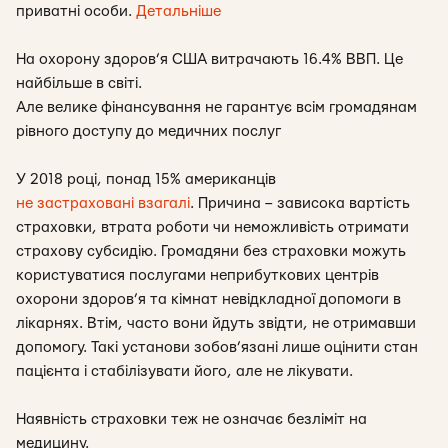
приватні особи.
Детальніше
На охорону здоров’я США витрачають 16.4% ВВП. Це
найбільше в світі.
Але велике фінансування не гарантує всім громадянам
рівного доступу до медичних послуг
У 2018 році, понад 15% американців
не застраховані взагалі
. Причина – зависока вартість
страховки, втрата роботи чи неможливість отримати
страхову субсидію. Громадяни без страховки можуть
користуватися послугами неприбуткових центрів
охорони здоров’я та кімнат невідкладної допомоги в
лікарнях. Втім, часто вони йдуть звідти, не отримавши
допомогу. Такі установи зобов’язані лише оцінити стан
пацієнта і стабілізувати його, але не лікувати.
Наявність страховки теж не означає безліміт на
медицину.