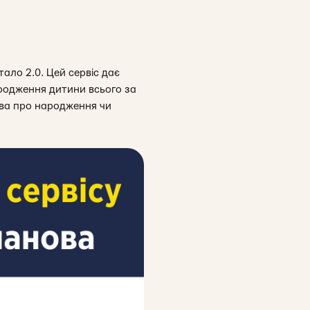
тало 2.0. Цей сервіс дає
родження дитини всього за
ва про народження чи