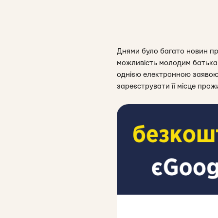
Днями було багато новин пр
можливість молодим батькам
однією електронною заявою
зареєструвати її місце прож