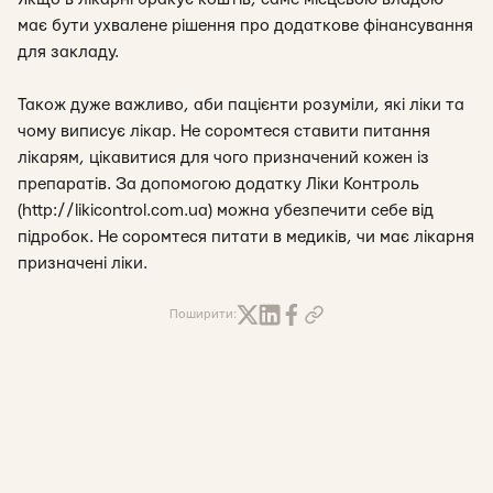
має бути ухвалене рішення про додаткове фінансування
для закладу.
Також дуже важливо, аби пацієнти розуміли, які ліки та
чому виписує лікар. Не соромтеся ставити питання
лікарям, цікавитися для чого призначений кожен із
препаратів. За допомогою додатку Ліки Контроль
(http://likicontrol.com.ua) можна убезпечити себе від
підробок. Не соромтеся питати в медиків, чи має лікарня
призначені ліки.
Поширити: