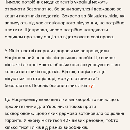
Чимало потрібних медикаментів українці можуть
отримати безоплатно, бо вони закуплені державою за
кошти платників податків. Зокрема за більшість ліків, які
виписують під час стаціонарного лікування, не потрібно
платити. Щоправда, часом потрібно нагадувати
медикам про таку опцію та відстоювати свої права.
У Міністерстві охорони здоров’я ми запровадили
Національний перелік лікарських засобів. Це список
ліків, які лікарні мають обов’язково закуповувати — за
кошти платників податків. Відтак, пацієнти, що
лікуються на стаціонарі, можуть отримати їх
безоплатно. Перелік безоплатних ліків
тут
До Нацпереліку включені ліки від хвороб і станів, що є
пріоритетними для України, а також проти
захворювань, щодо яких держава встановила соціальні
гарантії. У ньому міститься 427 дієвих речовин, тобто
кілька тисяч ліків від різних виробників.