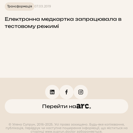
Трансформація
07.03.2019
Електронна медкартка запрацювала в
тестовому режимі
Перейти на
© Уляна Супрун, 2016-2025. Усі права захищено. Будь-яке копіювання,
публікація, передрук чи наступне поширення інформації, що міститься на
сторінці www.suprun.doctor забороняється.