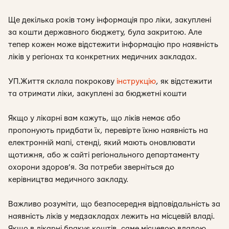
Ще декілька років тому інформація про ліки, закуплені
за кошти державного бюджету, була закритою. Але
тепер кожен може відстежити інформацію про наявність
ліків у регіонах та конкретних медичних закладах.
УП.Життя склала покрокову
інструкцію
, як відстежити
та отримати ліки, закуплені за бюджетні кошти
Якщо у лікарні вам кажуть, що ліків немає або
пропонують придбати їх, перевірте їхню наявність на
електронній мапі, стенді, який мають оновлювати
щотижня, або ж сайті регіонального департаменту
охорони здоров’я. За потреби зверніться до
керівництва медичного закладу.
Важливо розуміти, що безпосередня відповідальність за
наявність ліків у медзакладах лежить на місцевій владі.
Якщо в лікарні бракує коштів, саме місцевою владою