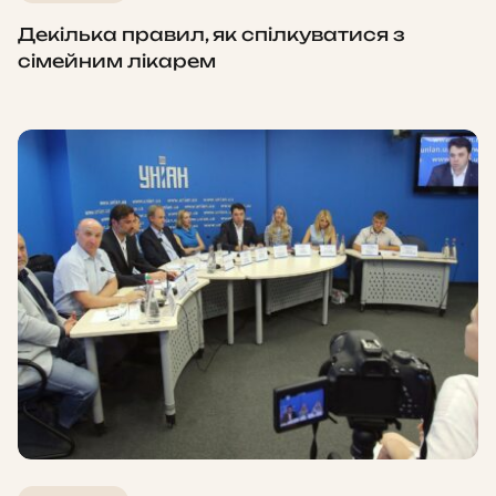
Декілька правил, як спілкуватися з
сімейним лікарем