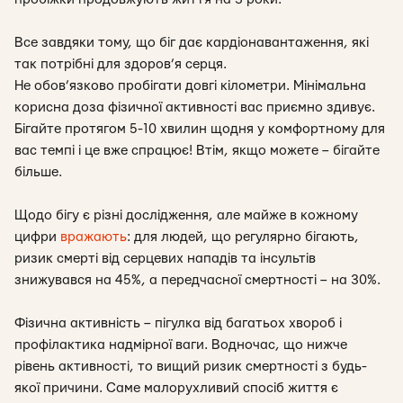
Все завдяки тому, що біг дає кардіонавантаження, які
так потрібні для здоров’я серця.
Не обов’язково пробігати довгі кілометри. Мінімальна
корисна доза фізичної активності вас приємно здивує.
Бігайте протягом 5-10 хвилин щодня у комфортному для
вас темпі і це вже спрацює! Втім, якщо можете – бігайте
більше.
Щодо бігу є різні дослідження, але майже в кожному
цифри
вражають
: для людей, що регулярно бігають,
ризик смерті від серцевих нападів та інсультів
знижувався на 45%, а передчасної смертності – на 30%.
Фізична активність – пігулка від багатьох хвороб і
профілактика надмірної ваги. Водночас, що нижче
рівень активності, то вищий ризик смертності з будь-
якої причини. Саме малорухливий спосіб життя є