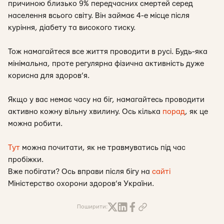
причиною близько 9% передчасних смертей серед
населення всього світу. Він займає 4-е місце після
куріння, діабету та високого тиску.
Тож намагайтеся все життя проводити в русі. Будь-яка
мінімальна, проте регулярна фізична активність дуже
корисна для здоров’я.
Якщо у вас немає часу на біг, намагайтесь проводити
активно кожну вільну хвилину. Ось кілька
порад
, як це
можна робити.
Тут
можна почитати, як не травмуватись під час
пробіжки.
Вже побігати? Ось вправи після бігу на
сайті
Міністерство охорони здоров’я України.
Поширити: