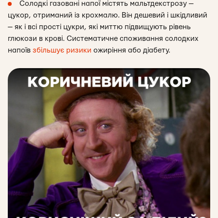
Солодкі газовані напої містять мальтдекстрозу —
цукор, отриманий із крохмалю. Він дешевий і шкідливий
— як і всі прості цукри, які миттю підвищують рівень
глюкози в крові. Систематичне споживання солодких
напоїв
збільшує ризики
ожиріння або діабету.