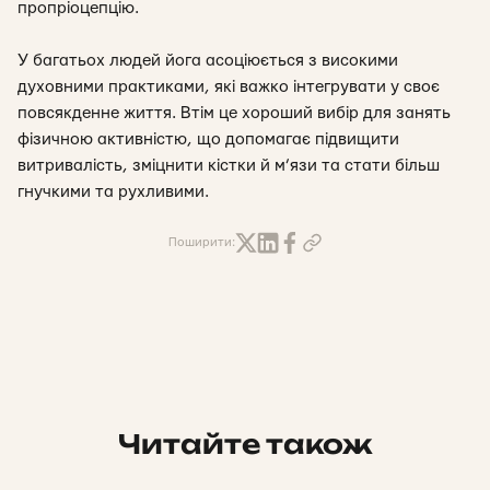
пропріоцепцію.
У багатьох людей йога асоціюється з високими
духовними практиками, які важко інтегрувати у своє
повсякденне життя. Втім це хороший вибір для занять
фізичною активністю, що допомагає підвищити
витривалість, зміцнити кістки й м’язи та стати більш
гнучкими та рухливими.
Поширити:
Читайте також