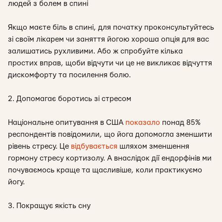
людей з болем в спині
Якщо маєте біль в спині, для початку проконсультуйтесь
зі своїм лікарем чи заняття йогою хороша опція для вас
залишатись рухливими. Або ж спробуйте кілька
простих вправ, щоби відчути чи це не викликає відчуття
дискомфорту та посилення болю.
2. Допомагає боротись зі стресом
Національне опитування в США
показало
понад 85%
респондентів повідомили, що йога допомогла зменшити
рівень стресу. Це
відбувається
шляхом зменшення
гормону стресу кортизолу. А внаслідок дії ендорфінів ми
почуваємось краще та щасливіше, коли практикуємо
йогу.
3. Покращує якість сну