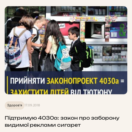
Здоров'я
17.09.2018
Підтримую 4030а: закон про заборону
видимої реклами сигарет