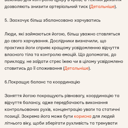
дозволяють знизити артеріальний тиск (
Детальніше
).
5. Заохочує більш збалансовано харчуватись
Люди, які займаються йогою, більш уважно ставляться
до свого харчування. Дослідники визначили, що
практика йоги сприяє кращому усвідомленню відчуття
власного тіла та контролю емоцій. Що допомагає, до
прикладу, не заїдати стрес їжею чи в цілому усвідомлено
ставитись до її споживання (
Детальніше
).
6.Покращує баланс та координацію
Заняття йогою покращують рівновагу, координацію та
відчуття балансу, адже передбачають виконання
контрольованих рухів, концентрацію уваги та статичні
позиції. Зокрема йога може бути
корисна
для людей
літнього віку, щоби зберігати рухливість та тренувати