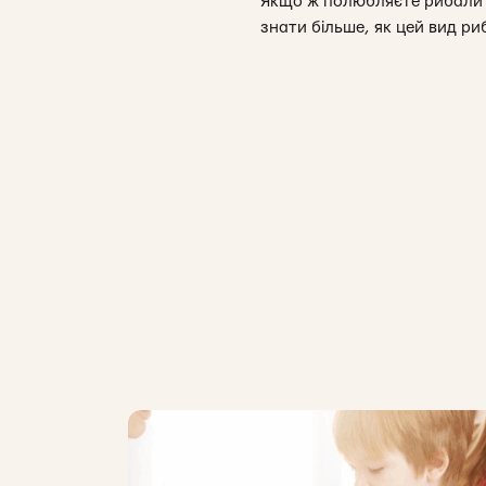
Якщо ж полюбляєте рибалити
знати більше, як цей вид ри