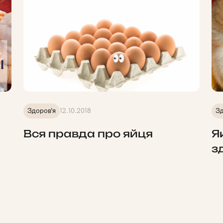
Здоров'я
12.10.2018
Зд
Вся правда про яйця
Я
з