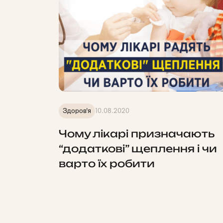
Здоров'я
10.08.2020
Чому лікарі призначають
“додаткові” щеплення і чи
варто їх робити