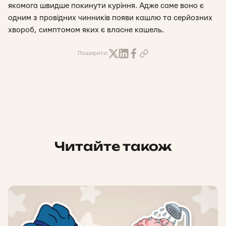
якомога швидше покинути куріння. Адже саме воно є
одним з провідних чинників появи кашлю та серйозних
хвороб, симптомом яких є власне кашель.
Поширити:
Читайте також