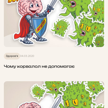
Здоров'я
04.03.2020
Чому корвалол не допомагає