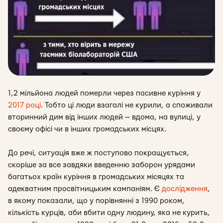
1,2 мільйона людей померли через пасивне куріння у
2017 році
. Тобто ці люди взагалі не курили, а споживали
вторинний дим від інших людей — вдома, на вулиці, у
своєму офісі чи в інших громадських місцях.
До речі, ситуація вже ж поступово покращується,
скоріше за все завдяки введенню заборон урядами
багатьох країн куріння в громадських місяцях та
адекватним просвітницьким кампаніям. Є
дослідження
,
в якому показали, що у порівнянні з 1990 роком,
кількість курців, аби вбити одну людину, яка не курить,