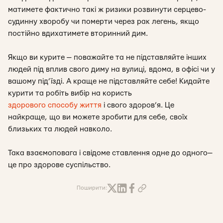
матимете фактично такі ж ризики розвинути серцево-
судинну хворобу чи померти через рак легень, якщо
постійно вдихатимете вторинний дим.
Якщо ви курите — поважайте та не підставляйте інших
людей під вплив свого диму на вулиці, вдома, в офісі чи у
вашому під’їзді. А краще не підставляйте себе! Кидайте
курити та робіть вибір на користь
здорового способу життя
і свого здоров’я. Це
найкраще, що ви можете зробити для себе, своїх
близьких та людей навколо.
Така взаємоповага і свідоме ставлення одне до одного—
це про здорове суспільство.
Поширити: