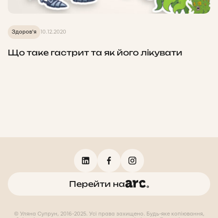
Здоров'я
10.12.2020
Що таке гастрит та як його лікувати
Перейти на
© Уляна Супрун, 2016-2025. Усі права захищено. Будь-яке копіювання,