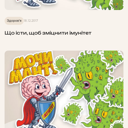
Здоров'я
18.12.2017
Що істи, щоб зміцнити імунітет