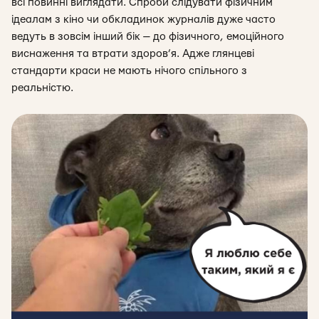
всі повинні виглядати. Спроби слідувати фізичним
ідеалам з кіно чи обкладинок журналів дуже часто
ведуть в зовсім інший бік — до фізичного, емоційного
виснаження та втрати здоров’я. Адже глянцеві
стандарти краси не мають нічого спільного з
реальністю.