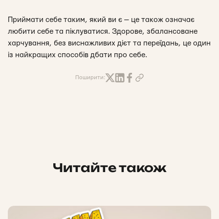
Приймати себе таким, який ви є — це також означає
любити себе та піклуватися. Здорове, збалансоване
харчування, без виснажливих дієт та переїдань, це один
із найкращих способів дбати про себе.
Поширити:
Читайте також