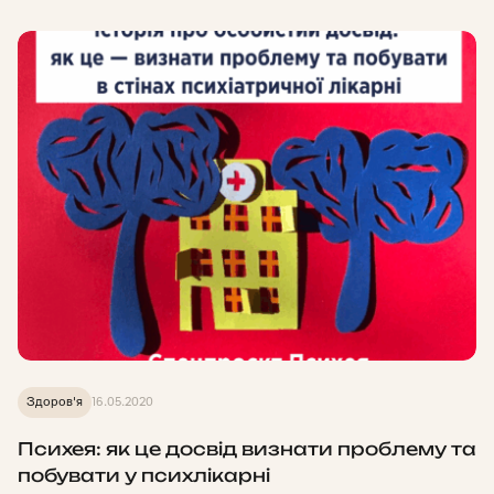
Здоров'я
16.05.2020
Психея: як це досвід визнати проблему та
побувати у психлікарні