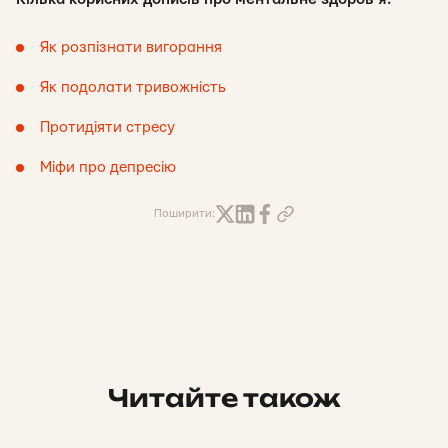
Як розпізнати вигорання
Як подолати тривожність
Протидіяти стресу
Міфи про депресію
Поширити:
Читайте також