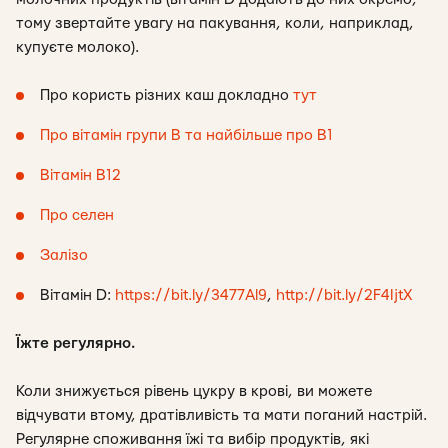
тому звертайте увагу на пакування, коли, наприклад,
купуєте молоко).
Про користь різних каш докладно
тут
Про вітамін групи В та найбільше про В1
Вітамін В12
Про селен
Залізо
Вітамін D:
https://bit.ly/3477Al9
,
http://bit.ly/2F4IjtX
Їжте регулярно.
Коли знижується рівень цукру в крові, ви можете
відчувати втому, дратівливість та мати поганий настрій.
Регулярне споживання їжі та вибір продуктів, які