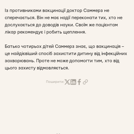
Із противниками вакцинації доктор Саммерз не
сперечається. Він не має надії переконати тих, хто не
дослухається до доводів науки. Своїм же пацієнтам
лікар рекомендує і робить щеплення.
Батько чотирьох дітей Саммерз знає, що вакцинація –
це найдієвіший спосіб захистити дитину від інфекційних
захворювань. Проте не може допомогти тим, хто від
цього захисту відмовляється.
Поширити: