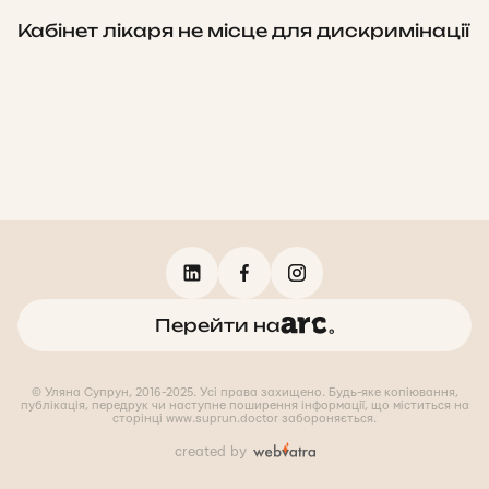
Кабінет лікаря не місце для дискримінації
Перейти на
© Уляна Супрун, 2016-2025. Усі права захищено. Будь-яке копіювання,
публікація, передрук чи наступне поширення інформації, що міститься на
сторінці www.suprun.doctor забороняється.
created by