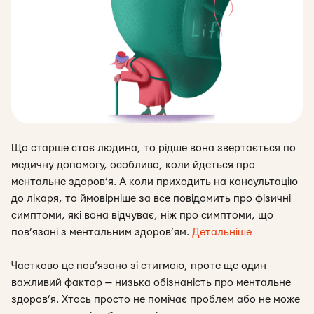
Що старше стає людина, то рідше вона звертається по
медичну допомогу, особливо, коли йдеться про
ментальне здоров’я. А коли приходить на консультацію
до лікаря, то ймовірніше за все повідомить про фізичні
симптоми, які вона відчуває, ніж про симптоми, що
пов’язані з ментальним здоров’ям.
Детальніше
Частково це пов’язано зі стигмою, проте ще один
важливий фактор — низька обізнаність про ментальне
здоров’я. Хтось просто не помічає проблем або не може