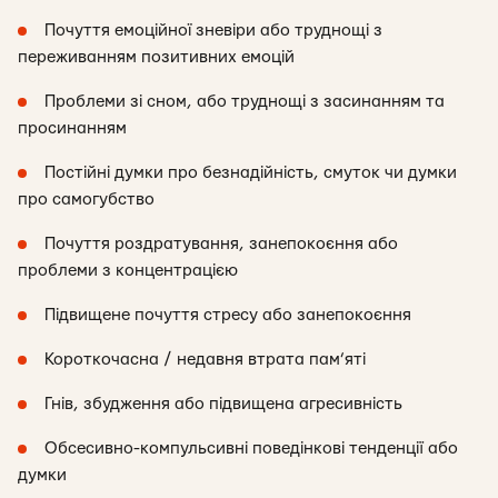
Почуття емоційної зневіри або труднощі з
переживанням позитивних емоцій
Проблеми зі сном, або труднощі з засинанням та
просинанням
Постійні думки про безнадійність, смуток чи думки
про самогубство
Почуття роздратування, занепокоєння або
проблеми з концентрацією
Підвищене почуття стресу або занепокоєння
Короткочасна / недавня втрата пам’яті
Гнів, збудження або підвищена агресивність
Обсесивно-компульсивні поведінкові тенденції або
думки