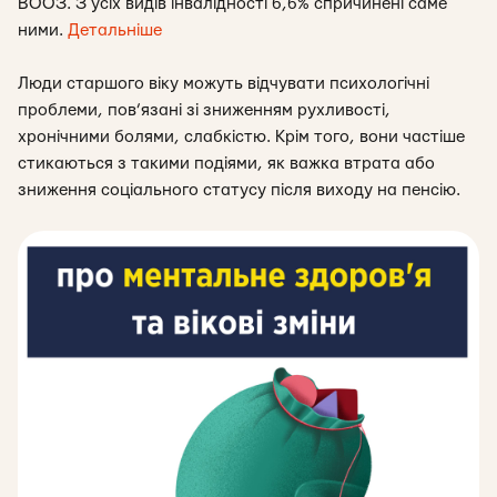
ВООЗ. З усіх видів інвалідності 6,6% спричинені саме
ними.
Детальніше
Люди старшого віку можуть відчувати психологічні
проблеми, пов’язані зі зниженням рухливості,
хронічними болями, слабкістю. Крім того, вони частіше
стикаються з такими подіями, як важка втрата або
зниження соціального статусу після виходу на пенсію.