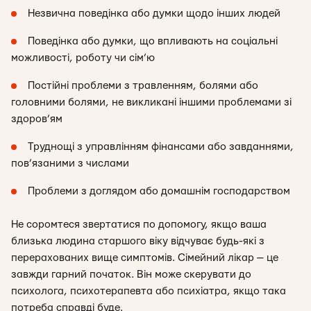
Незвична поведінка або думки щодо інших людей
Поведінка або думки, що впливають на соціальні
можливості, роботу чи сім’ю
Постійні проблеми з травленням, болями або
головними болями, не викликані іншими проблемами зі
здоров’ям
Труднощі з управлінням фінансами або завданнями,
пов’язаними з числами
Проблеми з доглядом або домашнім господарством
Не соромтеся звертатися по допомогу, якщо ваша
близька людина старшого віку відчуває будь-які з
перерахованих вище симптомів. Сімейний лікар — це
завжди гарний початок. Він може скерувати до
психолога, психотерапевта або психіатра, якщо така
потреба справді буде.