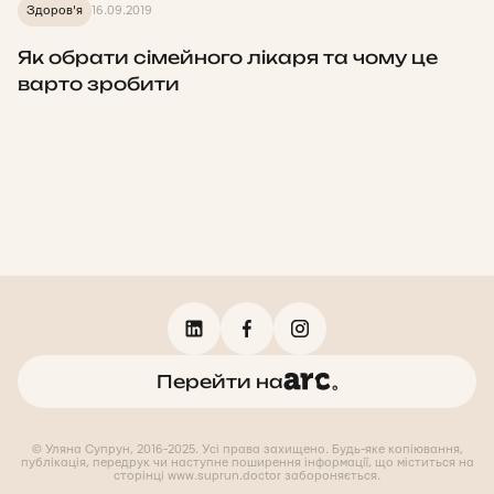
Здоров'я
16.09.2019
Як обрати сімейного лікаря та чому це
варто зробити
Перейти на
© Уляна Супрун, 2016-2025. Усі права захищено. Будь-яке копіювання,
публікація, передрук чи наступне поширення інформації, що міститься на
сторінці www.suprun.doctor забороняється.