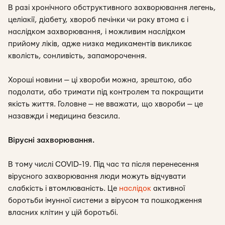
В разі хронічного обструктивного захворювання легень,
целіакії, діабету, хвороб печінки чи раку втома є і
наслідком захворювання, і можливим наслідком
прийому ліків, адже низка медикаментів викликає
кволість, сонливість, запаморочення.
Хороші новини — ці хвороби можна, зрештою, або
подолати, або тримати під контролем та покращити
якість життя. Головне — не вважати, що хвороби — це
назавжди і медицина безсила.
Вірусні захворювання.
В тому числі COVID-19. Під час та після перенесення
вірусного захворювання люди можуть відчувати
слабкість і втомлюваність. Це
наслідок
активної
боротьби імунної системи з вірусом та пошкодження
власних клітин у цій боротьбі.