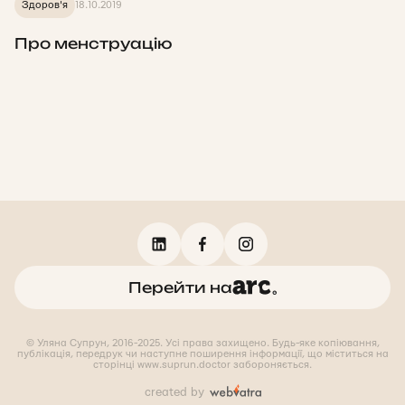
Здоров'я
18.10.2019
Про менструацію
Перейти на
© Уляна Супрун, 2016-2025. Усі права захищено. Будь-яке копіювання,
публікація, передрук чи наступне поширення інформації, що міститься на
сторінці www.suprun.doctor забороняється.
created by